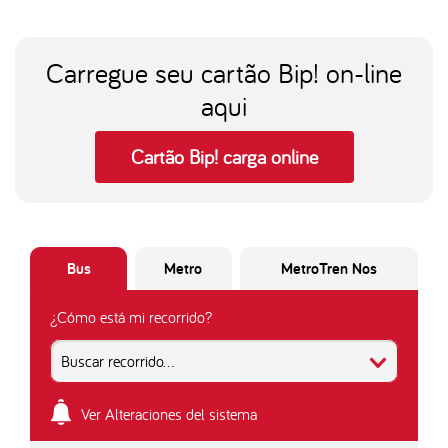
Carregue seu cartão Bip! on-line
aqui
Cartão Bip! carga online
Bus
Metro
MetroTren Nos
¿Cómo está mi recorrido?
Buscar recorrido...
Ver Alteraciones del sistema