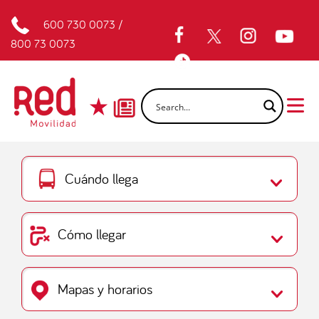
600 730 0073
/
800 73 0073
Cuándo llega
Cómo llegar
Mapas y horarios