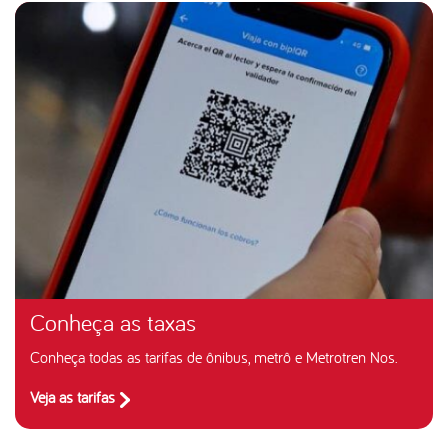
Conheça as taxas
Conheça todas as tarifas de ônibus, metrô e Metrotren Nos.
Veja as tarifas