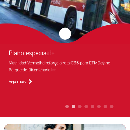
Eletromobilidade
Começa a construção dos primeiros 4 eletroterminais
públicos da Red Movilidad
Veja mais