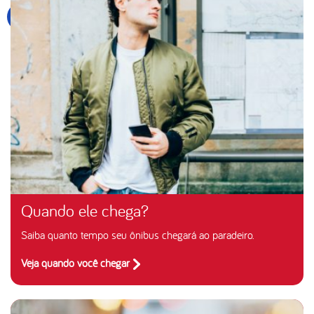
Quando ele chega?
Saiba quanto tempo seu ônibus chegará ao paradeiro.
Veja quando você chegar