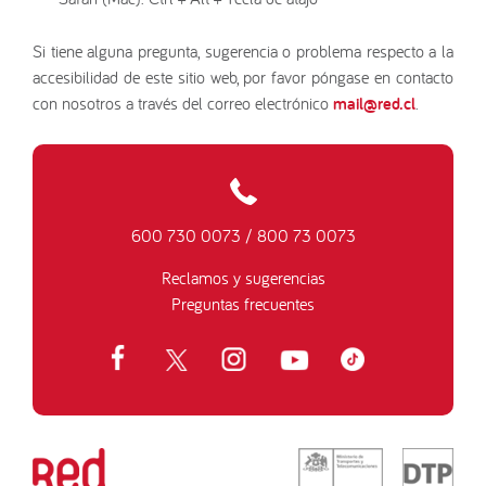
Si tiene alguna pregunta, sugerencia o problema respecto a la
accesibilidad de este sitio web, por favor póngase en contacto
con nosotros a través del correo electrónico
mail@red.cl
.
600 730 0073
/
800 73 0073
Reclamos y sugerencias
Preguntas frecuentes