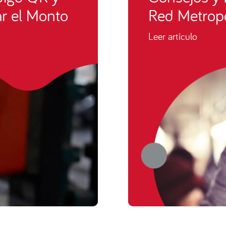
zar el Monto
Red Metropo
Leer artículo