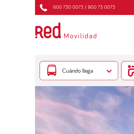
600 730 0073
/
800 73 0073
Cuándo llega