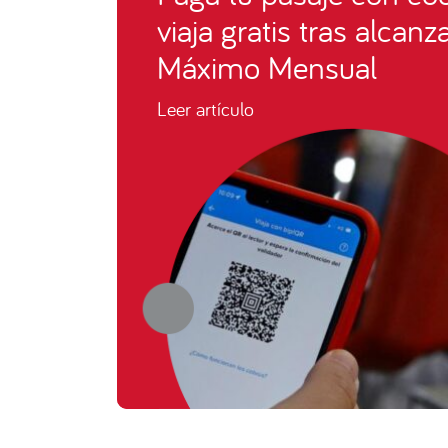
viaja gratis tras alcan
Máximo Mensual
Leer artículo