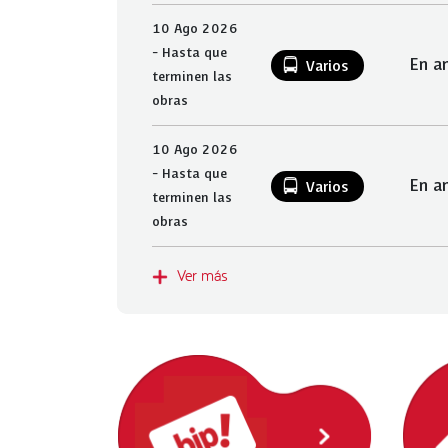
10 Ago 2026
- Hasta que
En a
Varios
terminen las
obras
10 Ago 2026
- Hasta que
En a
Varios
terminen las
obras
Ver más