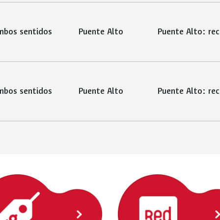
mbos sentidos
Puente Alto
mbos sentidos
Puente Alto