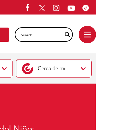
Cerca de mí
 especial