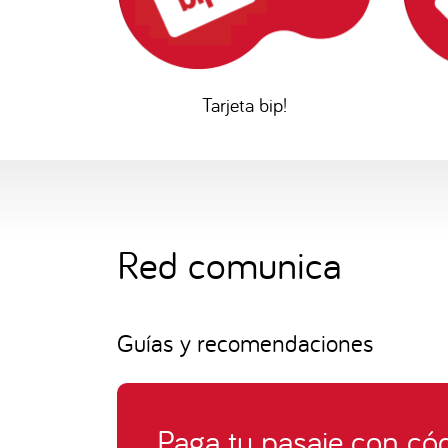
Tarjeta bip!
Red comunica
Guías y recomendaciones
Paga tu pasaje con có