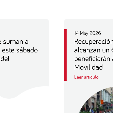
14 May 2026
e suman a
Recuperación
e este sábado
alcanzan un 
 del
beneficiarán
Movilidad
Leer artículo