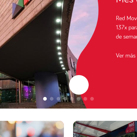
Liga de 
recorrido
Católica
Ver más