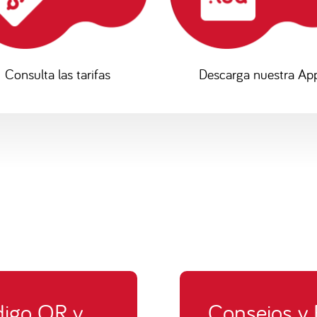
Consulta las tarifas
Descarga nuestra Ap
digo QR y
Consejos y 