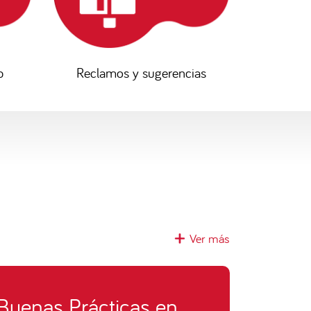
p
Reclamos y sugerencias
Ver más
Buenas Prácticas en