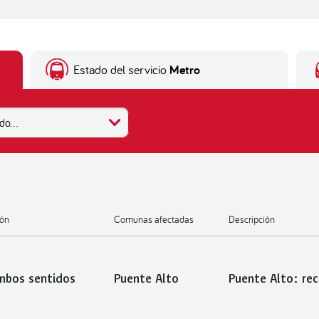
Estado del servicio
Metro
do...
ión
Comunas afectadas
Descripción
mbos sentidos
Puente Alto