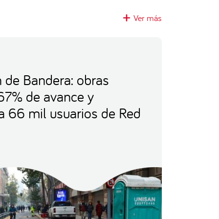
Ver más
 de Bandera: obras
67% de avance y
 a 66 mil usuarios de Red