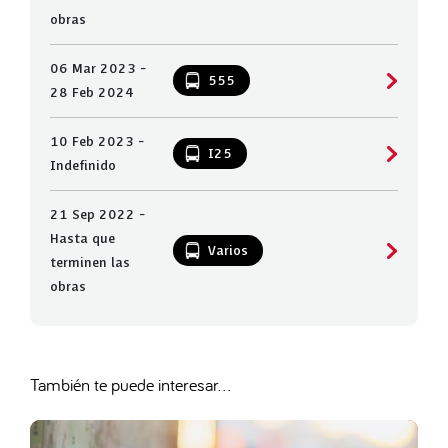
obras
06 Mar 2023 -
555
28 Feb 2024
10 Feb 2023 -
I25
Indefinido
21 Sep 2022 -
Hasta que
Varios
terminen las
obras
También te puede interesar...