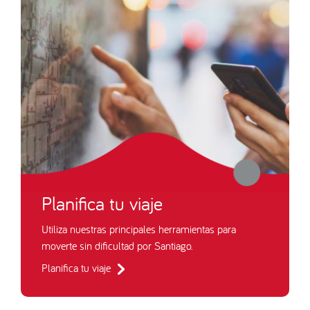
Planifica tu viaje
Utiliza nuestras principales herramientas para
moverte sin dificultad por Santiago.
Planifica tu viaje