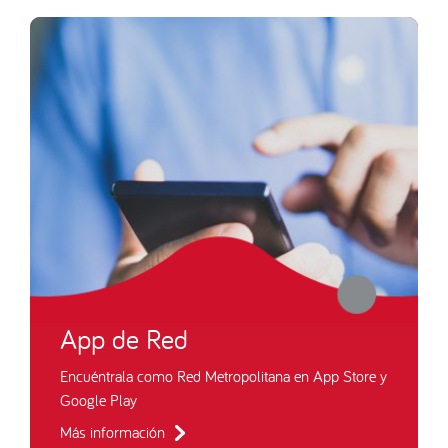
App de Red
Encuéntrala como Red Metropolitana en App Store y
Google Play
Más información