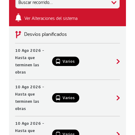
Buscar recorrido...
Ver Alteraciones del sistema
Desvíos planificados
10 Ago 2026 -
Hasta que
Varios
terminen las
obras
10 Ago 2026 -
Hasta que
Varios
terminen las
obras
10 Ago 2026 -
Hasta que
Varios