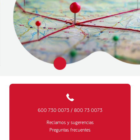
600 730 0073
/
800 73 0073
Reclamos y sugerencias
Preguntas frecuentes