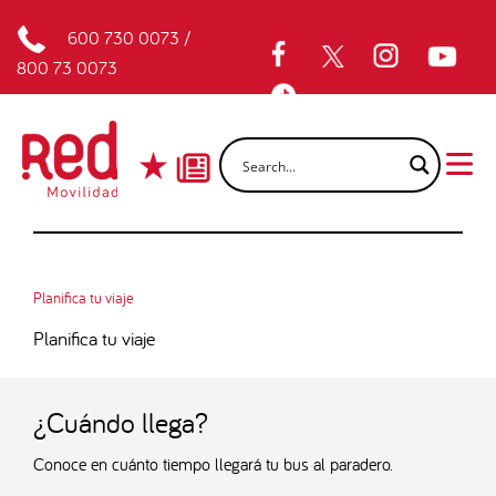
600 730 0073
/
800 73 0073
Planifica tu viaje
Planifica tu viaje
¿Cuándo llega?
Conoce en cuánto tiempo llegará tu bus al paradero.