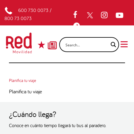
600 730 0073
/
800 73 0073
Planifica tu viaje
Planifica tu viaje
¿Cuándo llega?
Conoce en cuánto tiempo llegará tu bus al paradero.