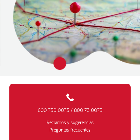
600 730 0073
/
800 73 0073
Reclamos y sugerencias
Preguntas frecuentes