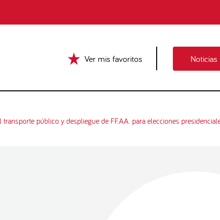
Ver mis favoritos
Noticias
l transporte público y despliegue de FF.AA. para elecciones presidencia