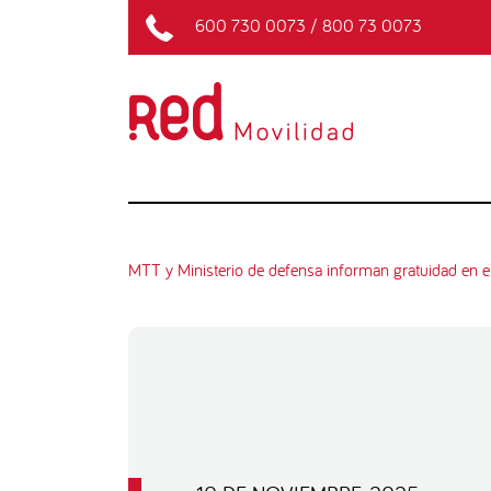
600 730 0073
/
800 73 0073
MTT y Ministerio de defensa informan gratuidad en e