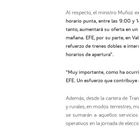
Al respecto, el ministro Muñoz e
horario punta, entre las 9:00 y
tanto, aumentará su oferta en un
mañana. EFE, por su parte, en Val
refuerzo de trenes dobles e int
horarios de apertura”.
“Muy importante, como ha ocurrid
EFE. Un esfuerzo que contribuye a
Además, desde la cartera de Tran
y rurales, en modos terrestres, m
se sumarán a aquellos servicios
operativos en la jornada de elecci