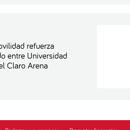
vilidad refuerza
ido entre Universidad
el Claro Arena