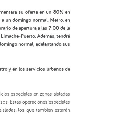
umentará su oferta en un 80% en
n a un domingo normal. Metro, en
ario de apertura a las 7:00 de la
cio Limache-Puerto. Además, tendrá
 domingo normal, adelantando sus
tro y en los servicios urbanos de
cios especiales en zonas aisladas
esos. Estas operaciones especiales
isladas, los que también estarán