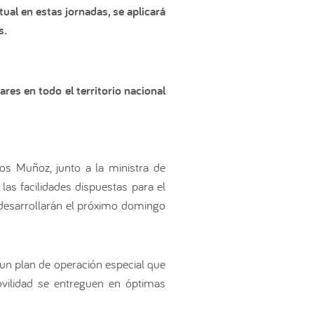
al en estas jornadas, se aplicará
s.
res en todo el territorio nacional
os Muñoz, junto a la ministra de
las facilidades dispuestas para el
 desarrollarán el próximo domingo
un plan de operación especial que
ovilidad se entreguen en óptimas