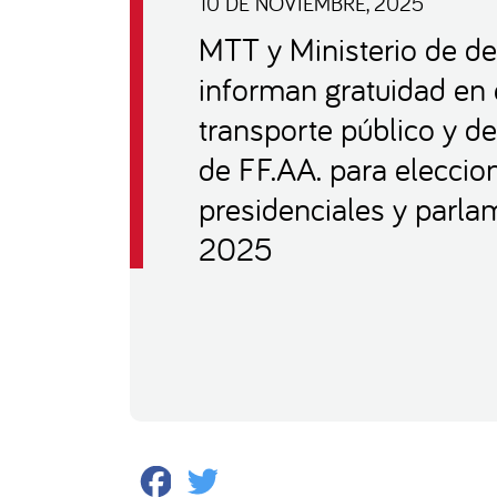
10 DE NOVIEMBRE, 2025
MTT y Ministerio de d
informan gratuidad en 
transporte público y d
de FF.AA. para eleccio
presidenciales y parla
2025
Facebook
Twitter