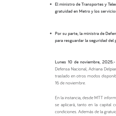
El ministro de Transportes y Tel
gratuidad en Metro y los servicio
Por su parte, la ministra de Defe
para resguardar la seguridad del 
Lunes 10 de noviembre, 2025
Defensa Nacional, Adriana Delpian
traslado en otros modos disponib
16 de noviembre.
En la instancia, desde MTT infor
se aplicará, tanto en la capita
condiciones. Además de la gratuid