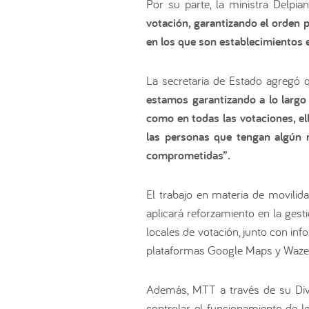
Por su parte, la ministra Delpi
votación, garantizando el orden p
en los que son establecimientos e
La secretaria de Estado agregó
estamos garantizando a lo largo
como en todas las votaciones, el
las personas que tengan algún n
comprometidas”.
El trabajo en materia de movilid
aplicará reforzamiento en la gest
locales de votación, junto con inf
plataformas Google Maps y Waze
Además, MTT a través de su Divi
controlar el funcionamiento de l