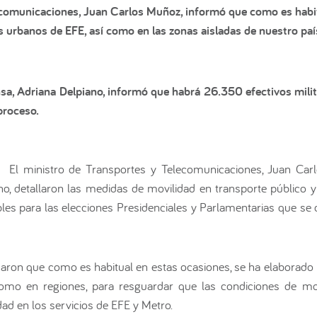
ecomunicaciones, Juan Carlos Muñoz, informó que como es habitu
s urbanos de EFE, así como en las zonas aisladas de nuestro paí
nsa, Adriana Delpiano, informó que habrá 26.350 efectivos milita
proceso.
.-
El ministro de Transportes y Telecomunicaciones, Juan Carl
o, detallaron las medidas de movilidad en transporte público y 
les para las elecciones Presidenciales y Parlamentarias que se
maron que como es habitual en estas ocasiones, se ha elaborado 
l como en regiones, para resguardar que las condiciones de m
ad en los servicios de EFE y Metro.