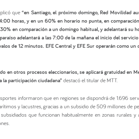
xplicó que
“en Santiago, el próximo domingo, Red Movilidad a
 14:00 horas, y en un 60% en horario no punta, en comparació
 30% en comparación a un domingo habitual, y adelantará su hor
paraíso adelantará a las 7:00 de la mañana el inicio del servi
ervalos de 12 minutos. EFE Central y EFE Sur operarán como un
o en otros procesos eleccionarios, se aplicará gratuidad en Me
 la participación ciudadana”
destacó el titular de MTT.
sportes informaron que en regiones se dispondrá de 1.696 servi
arítimos y lacustres, gracias a un subsidio de 509 millones de p
 subsidiados que funcionan habitualmente en zonas rurales y a
ones.