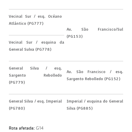
Vecinal Sur / esq. Océano
Atlántico (PG777)
Av. São Francisco/Sul
(PG153)
Vecinal Sur / esquina da
General Sulva (PG778)
General Silva / esq.
Av. São Francisco / esq.
Sargento Rebolledo
Sargento Rebolledo (PG152)
(PG779)
General Silva / esq. Imperial
Imperial / esquina do General
(PG780)
Silva (PG885)
Rota afetada:
G14