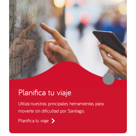
Planifica tu viaje
Utiliza nuestras principales herramientas para
moverte sin dificultad por Santiago.
Planifica tu viaje