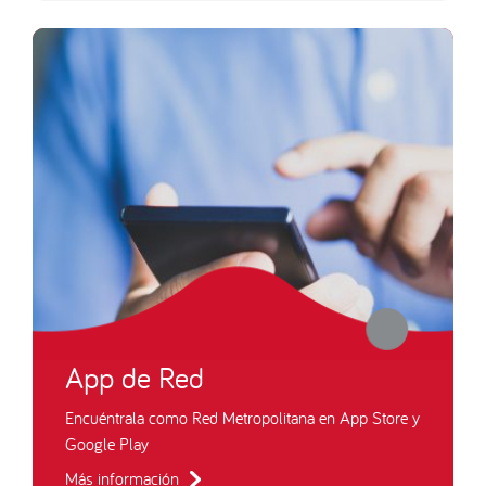
App de Red
Encuéntrala como Red Metropolitana en App Store y
Google Play
Más información