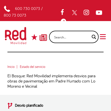
600 730 0073
/
800 73 0073
Inicio
Estado del servicio
El Bosque: Red Movilidad implementa desvios para
obras de pavimentação em Padre Hurtado com Lo
Moreno e Vecinal
Desvío planificado