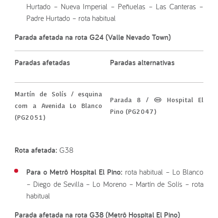
Hurtado – Nueva Imperial – Peñuelas – Las Canteras –
Padre Hurtado – rota habitual
Parada afetada na rota G24 (Valle Nevado Town)
Paradas afetadas
Paradas alternativas
Martín de Solís / esquina
Parada 8 / (M) Hospital El
com a Avenida Lo Blanco
Pino (PG2047)
(PG2051)
Rota afetada:
G38
Para o Metrô Hospital El Pino:
rota habitual – Lo Blanco
– Diego de Sevilla – Lo Moreno – Martín de Solís – rota
habitual
Parada afetada na rota G38 (Metrô Hospital El Pino)