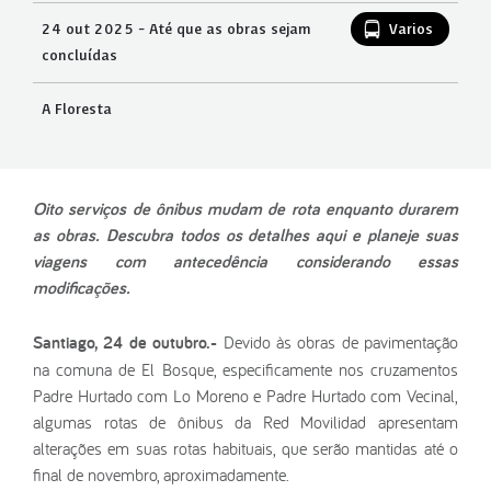
24 out 2025 - Até que as obras sejam
Varios
concluídas
A Floresta
Oito serviços de ônibus mudam de rota enquanto durarem
as obras. Descubra todos os detalhes aqui e planeje suas
viagens com antecedência considerando essas
modificações.
Santiago, 24 de outubro.-
Devido às obras de pavimentação
na comuna de El Bosque, especificamente nos cruzamentos
Padre Hurtado com Lo Moreno e Padre Hurtado com Vecinal,
algumas rotas de ônibus da Red Movilidad apresentam
alterações em suas rotas habituais, que serão mantidas até o
final de novembro, aproximadamente.