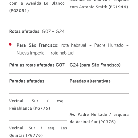
com a Avenida Lo Blanco
com Antonio Smith (PG1944)
(PG2051)
Rotas afetadas:
G07 – G24
Para São Francisco:
rota habitual – Padre Hurtado –
Nueva Imperial – rota habitual
Pára as rotas afetadas G07 – G24 (para São Francisco)
Paradas afetadas
Paradas alternativas
Vecinal Sur / esq.
Peñablanca (PG775)
Av. Padre Hurtado / esquina
da Vecinal Sur (PG376)
Vecinal Sur / esq. Las
Quintas (PG776)