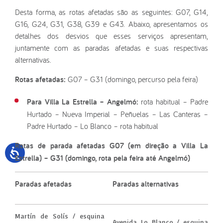
Desta forma, as rotas afetadas são as seguintes: G07, G14,
G16, G24, G31, G38, G39 e G43. Abaixo, apresentamos os
detalhes dos desvios que esses serviços apresentam,
juntamente com as paradas afetadas e suas respectivas
alternativas.
Rotas afetadas:
G07 – G31 (domingo, percurso pela feira)
Para Villa La Estrella – Angelmó:
rota habitual – Padre
Hurtado – Nueva Imperial – Peñuelas – Las Canteras –
Padre Hurtado – Lo Blanco – rota habitual
Rotas de parada afetadas G07 (em direção a Villa La
Estrella) – G31 (domingo, rota pela feira até Angelmó)
Paradas afetadas
Paradas alternativas
Martín de Solís / esquina
Avenida Lo Blanco / esquina