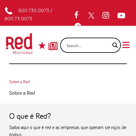
600 730 0073
/
800 73 0073
Sobre a Red
Sobre a Red
O que é Red?
Saiba aqui o que é red e as empresas que operam serviços de
ônibus.