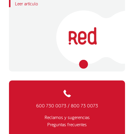
Leer artículo
600 730 0073
/
800 73 0073
Reclamos y sugerencias
Preguntas frecuentes