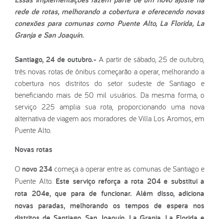
rede de rotas, melhorando a cobertura e oferecendo novas
conexões para comunas como Puente Alto, La Florida, La
Granja e San Joaquín.
Santiago, 24 de outubro.-
A partir de sábado, 25 de outubro,
três novas rotas de ônibus começarão a operar, melhorando a
cobertura nos distritos do setor sudeste de Santiago e
beneficiando mais de 50 mil usuários. Da mesma forma, o
serviço 225 amplia sua rota, proporcionando uma nova
alternativa de viagem aos moradores de Villa Los Aromos, em
Puente Alto.
Novas rotas
O
novo 234
começa a operar entre as comunas de Santiago e
Puente Alto.
Este serviço reforça a rota 204 e substitui a
rota 204e, que para de funcionar. Além disso, adiciona
novas paradas, melhorando os tempos de espera nos
distritos de Santiago, San Joaquín, La Granja, La Florida e