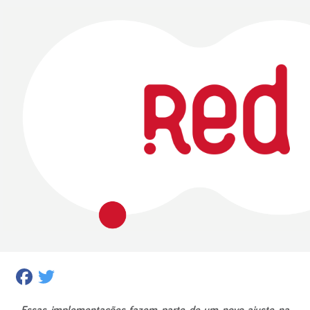
Facebook
Twitter
Essas implementações fazem parte de um novo ajuste na