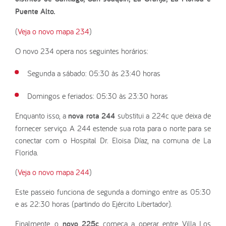
Puente Alto.
(
Veja o novo mapa 234
)
O novo 234 opera nos seguintes horários:
Segunda a sábado: 05:30 às 23:40 horas
Domingos e feriados: 05:30 às 23:30 horas
Enquanto isso, a
nova rota 244
substitui a 224c que deixa de
fornecer serviço. A 244 estende sua rota para o norte para se
conectar com o Hospital Dr. Eloisa Díaz, na comuna de La
Florida.
(
Veja o novo mapa 244
)
Este passeio funciona de segunda a domingo entre as 05:30
e as 22:30 horas (partindo do Ejército Libertador).
Finalmente, o
novo 225c
começa a operar entre Villa Los