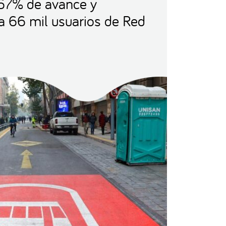
67% de avance y
 a 66 mil usuarios de Red