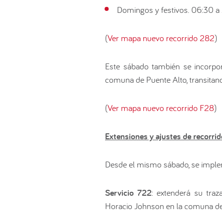
Domingos y festivos. 06:30 a
(
Ver mapa nuevo recorrido 282
)
Este sábado también se incorpo
comuna de Puente Alto, transitand
(
Ver mapa nuevo recorrido F28
)
Extensiones y ajustes de recorrid
Desde el mismo sábado, se imple
Servicio 722
: extenderá su tra
Horacio Johnson en la comuna de 