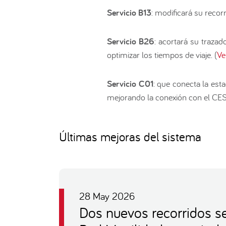
Servicio B13
: modificará su recor
Servicio B26
: acortará su trazad
optimizar los tiempos de viaje. (
Ve
Servicio C01
: que conecta la est
mejorando la conexión con el CE
Últimas mejoras del sistema
28 May 2026
Dos nuevos recorridos s