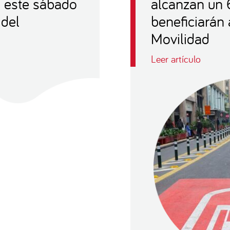
e este sábado
alcanzan un 
 del
beneficiarán
Movilidad
Leer artículo