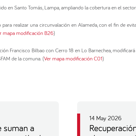
rido en Santo Tomás, Lampa, ampliando la cobertura en el sector.
o para realizar una circunvalación en Alameda, con el fin de evit
r mapa modificación B26
)
ación Francisco Bilbao con Cerro 18 en Lo Barnechea, modificará 
SFAM de la comuna. (
Ver mapa modificación C01
)
14 May 2026
e suman a
Recuperación