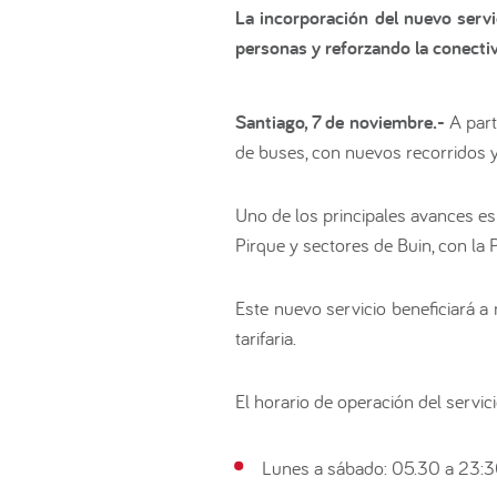
La incorporación del nuevo serv
personas y reforzando la conectiv
Santiago, 7 de noviembre.-
A part
de buses, con nuevos recorridos y
Uno de los principales avances es
Pirque y sectores de Buin, con la
Este nuevo servicio beneficiará a
tarifaria.
El horario de operación del servic
Lunes a sábado: 05.30 a 23:3