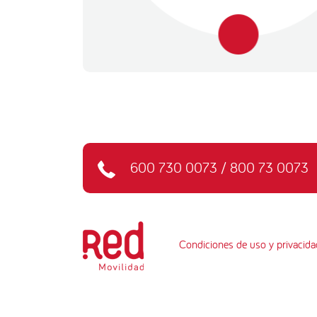
600 730 0073
/
800 73 0073
Condiciones de uso y privacida