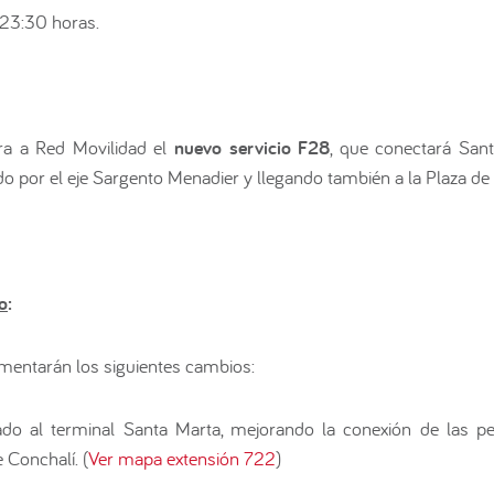
 23:30 horas.
ra a Red Movilidad el
nuevo servicio F28
, que conectará San
o por el eje Sargento Menadier y llegando también a la Plaza de 
o
:
mentarán los siguientes cambios:
zado al terminal Santa Marta, mejorando la conexión de las 
Conchalí. (
Ver mapa extensión 722
)