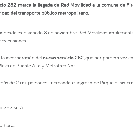
icio 282 marca la llegada de Red Movilidad a la comuna de Pir
idad del transporte público metropolitano.
ir desde este sábado 8 de noviembre, Red Movilidad implementa
 extensiones.
 la incorporación del
nuevo servicio 282
, que por primera vez c
 Plaza de Puente Alto y Metrotren Nos.
 más de 2 mil personas, marcando el ingreso de Pirque al sistem
io 282 será:
0 horas.