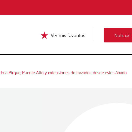
Ver mis favoritos
Noticias
do a Pirque, Puente Alto y extensiones de trazados desde este sábado