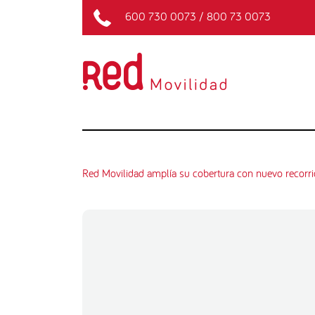
600 730 0073
/
800 73 0073
Red Movilidad amplía su cobertura con nuevo recorri