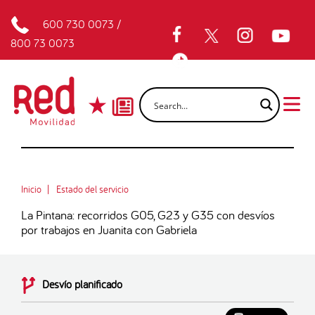
600 730 0073
/
800 73 0073
Inicio
Estado del servicio
La Pintana: recorridos G05, G23 y G35 con desvíos
por trabajos en Juanita con Gabriela
Desvío planificado