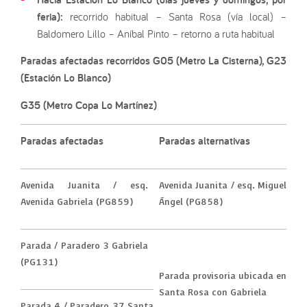
feria):
recorrido habitual – Santa Rosa (vía local) –
Baldomero Lillo – Aníbal Pinto – retorno a ruta habitual
Paradas afectadas recorridos G05 (Metro La Cisterna), G23
(Estación Lo Blanco)
G35 (Metro Copa Lo Martínez)
Paradas afectadas
Paradas alternativas
Avenida Juanita / esq.
Avenida Juanita / esq. Miguel
Avenida Gabriela (PG859)
Ángel (PG858)
Parada / Paradero 3 Gabriela
(PG131)
Parada provisoria ubicada en
Santa Rosa con Gabriela
Parada 4 / Paradero 37 Santa