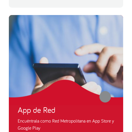
App de Red
Encuéntrala como Red Metropolitana en App Store y
Google Play