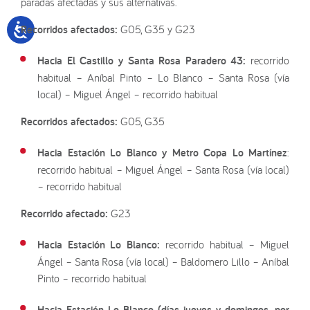
paradas afectadas y sus alternativas.
Recorridos afectados:
G05, G35 y G23
Hacia El Castillo y Santa Rosa Paradero 43:
recorrido
habitual – Aníbal Pinto – Lo Blanco – Santa Rosa (vía
local) – Miguel Ángel – recorrido habitual
Recorridos afectados:
G05, G35
Hacia Estación Lo Blanco y Metro Copa Lo Martínez
:
recorrido habitual – Miguel Ángel – Santa Rosa (vía local)
– recorrido habitual
Recorrido afectado:
G23
Hacia Estación Lo Blanco:
recorrido habitual – Miguel
Ángel – Santa Rosa (vía local) – Baldomero Lillo – Aníbal
Pinto – recorrido habitual
Hacia Estación Lo Blanco (días jueves y domingos, por