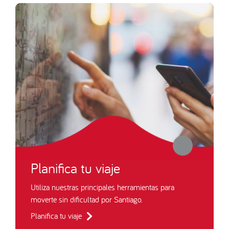
Planifica tu viaje
Utiliza nuestras principales herramientas para
moverte sin dificultad por Santiago.
Planifica tu viaje