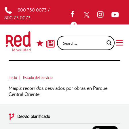
600 730 0073
/
800 73 0073
Inicio
Estado del servicio
Maipú: recorridos desviados por obras en Parque
Central Oriente
Desvío planificado