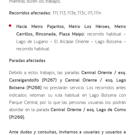
mientras duren los trabajos.
Recorridos afectadas:
111, 113, 113e, 113c, I11, I11n
Hacia Metro Pajaritos, Metro Los Héroes, Metro
Cerrillos, Rinconada, Plaza Maipú:
recorrido habitual –
Lago de Lugano – El Alcázar Oriente – Lago Bolsena –
recorrido habitual.
Paradas afectadas
Debido a estos trabajos, las paradas
Central Oriente / esq.
Castelgandolfo (PI267) y Central Oriente / esq. Lago
Bolsena
(PI268)
no prestarán servicio. Los recorridos antes
indicados retoman su ruta habitual en Lago Bolsena con
Parque Central, por lo que las personas usuarias los podrán
abordar en la parada
Central Oriente / esq. Lago de Como
(PI269).
Ante dudas y consultas, invitamos a usuarias y usuarios a