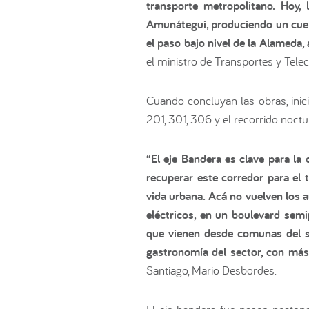
transporte metropolitano. Hoy,
Amunátegui, produciendo un cuell
el paso bajo nivel de la Alameda,
el ministro de Transportes y Tel
Cuando concluyan las obras, inic
201, 301, 306 y el recorrido noct
“El eje Bandera es clave para la
recuperar este corredor para el 
vida urbana. Acá no vuelven los a
eléctricos, en un boulevard sem
que vienen desde comunas del su
gastronomía del sector, con más
Santiago, Mario Desbordes.