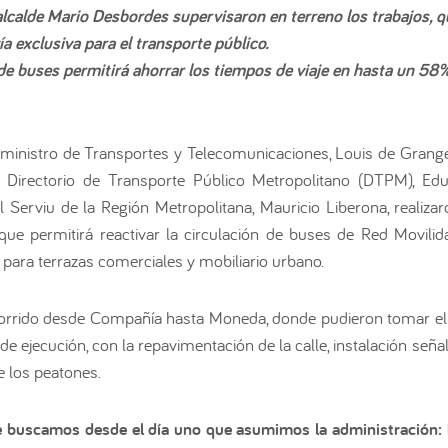
alcalde Mario Desbordes supervisaron en terreno los trabajos, qu
 exclusiva para el transporte público.
o de buses permitirá ahorrar los tiempos de viaje en hasta un 58
 ministro de Transportes y Telecomunicaciones, Louis de Grange,
l Directorio de Transporte Público Metropolitano (DTPM), Edu
Serviu de la Región Metropolitana, Mauricio Liberona, realizar
que permitirá reactivar la circulación de buses de Red Movilida
para terrazas comerciales y mobiliario urbano.
corrido desde Compañía hasta Moneda, donde pudieron tomar el 
e ejecución, con la repavimentación de la calle, instalación seña
e los peatones.
ue buscamos desde el día uno que asumimos la administración: 