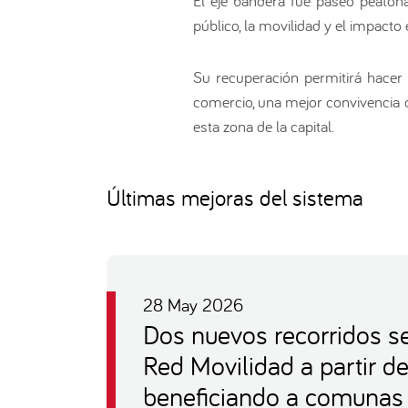
El eje bandera fue paseo peatona
público, la movilidad y el impacto
Su recuperación permitirá hacer m
comercio, una mejor convivencia de
esta zona de la capital.
Últimas mejoras del sistema
28 May 2026
Dos nuevos recorridos s
Red Movilidad a partir d
beneficiando a comunas