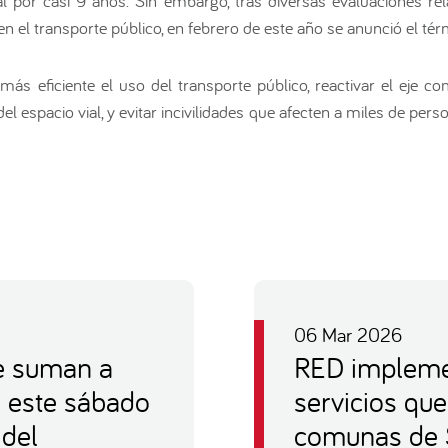
l por casi 9 años. Sin embargo, tras diversas evaluaciones re
 en el transporte público, en febrero de este año se anunció el té
ás eficiente el uso del transporte público, reactivar el eje c
l espacio vial, y evitar incivilidades que afecten a miles de per
06 Mar 2026
e suman a
RED impleme
e este sábado
servicios que
 del
comunas de 