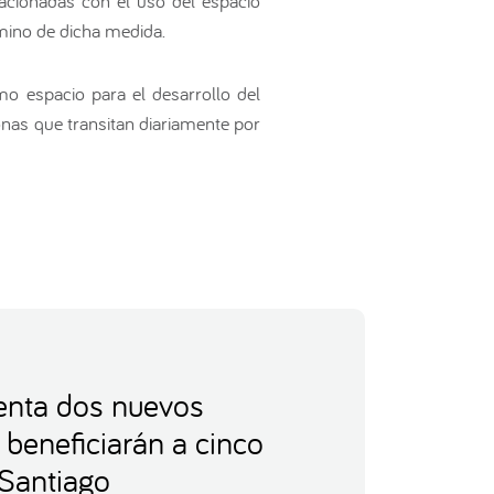
lacionadas con el uso del espacio
rmino de dicha medida.
omo espacio para el desarrollo del
sonas que transitan diariamente por
nta dos nuevos
 beneficiarán a cinco
Santiago