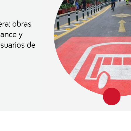
ra: obras
vance y
usuarios de