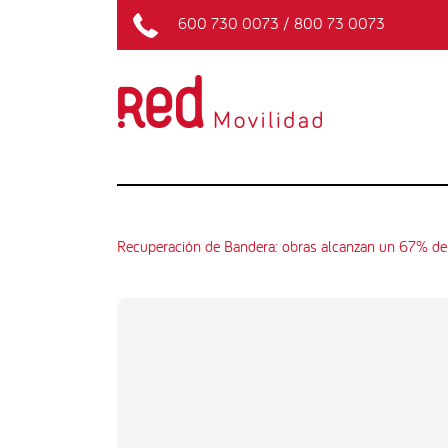
600 730 0073
/
800 73 0073
Recuperación de Bandera: obras alcanzan un 67% de 