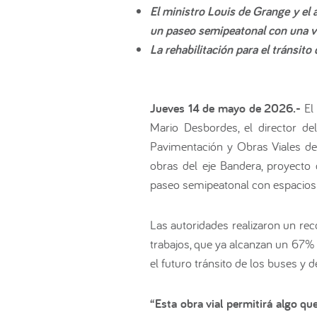
El ministro Louis de Grange y el 
un paseo semipeatonal con una vía
La rehabilitación para el tránsit
Jueves 14 de mayo de 2026.-
El
Mario Desbordes, el director de
Pavimentación y Obras Viales del 
obras del eje Bandera, proyecto 
paseo semipeatonal con espacios 
Las autoridades realizaron un re
trabajos, que ya alcanzan un 67% d
el futuro tránsito de los buses y d
“Esta obra vial permitirá algo q