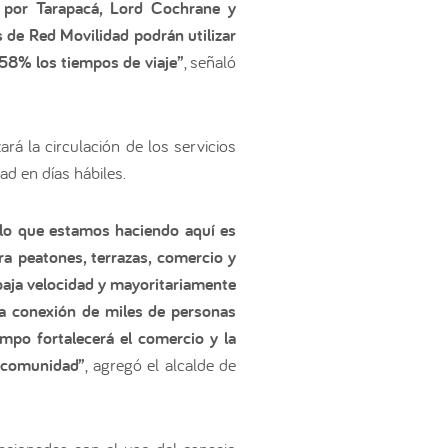
e por Tarapacá, Lord Cochrane y
 de Red Movilidad podrán utilizar
n 58% los tiempos de viaje”
, señaló
á la circulación de los servicios
d en días hábiles.
y lo que estamos haciendo aquí es
ra peatones, terrazas, comercio y
 baja velocidad y mayoritariamente
la conexión de miles de personas
mpo fortalecerá el comercio y la
a comunidad”
, agregó el alcalde de