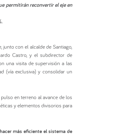
e permitirán reconvertir el eje en
%.
 junto con el alcalde de Santiago,
ardo Castro, y el subdirector de
on una visita de supervisión a las
d (vía exclusiva) y consolidar un
pulso en terreno al avance de los
léticas y elementos divisorios para
hacer más eficiente el sistema de