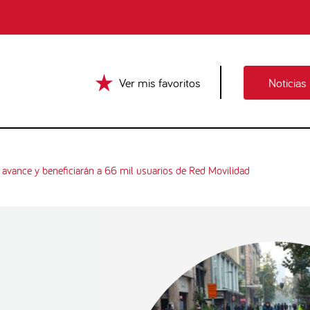
Ver mis favoritos
Noticias
avance y beneficiarán a 66 mil usuarios de Red Movilidad