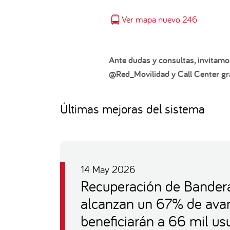
Ver mapa nuevo 246
Ante dudas y consultas, invitamo
@Red_Movilidad y Call Center gra
Últimas mejoras del sistema
14 May 2026
Recuperación de Bandera
alcanzan un 67% de ava
beneficiarán a 66 mil us