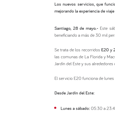
Los nuevos servicios, que func
mejorando la experiencia de viaje
Santiago, 28 de mayo.-
Este sáb
beneficiando a más de 30 mil pers
Se trata de los recorridos
E20 y 
las comunas de La Florida y Macul
Jardín del Este y sus alrededores 
El servicio E20 funciona de lunes
Desde Jardín del Este:
Lunes a sábado:
05:30 a 23:4