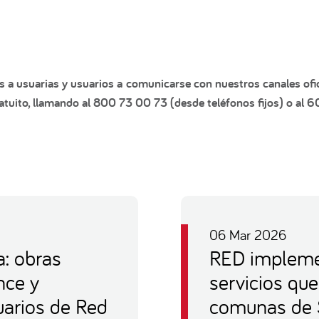
s a usuarias y usuarios a comunicarse con nuestros canales ofic
tuito, llamando al 800 73 00 73 (desde teléfonos fijos) o al 
06 Mar 2026
: obras
RED impleme
nce y
servicios que
uarios de Red
comunas de 