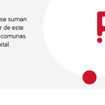
 se suman
r de este
a comunas
ital