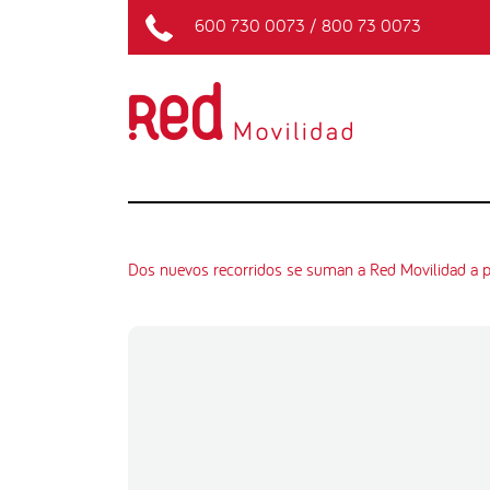
600 730 0073
/
800 73 0073
Dos nuevos recorridos se suman a Red Movilidad a par