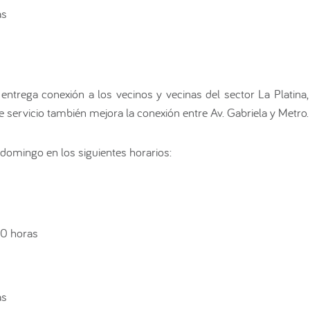
as
entrega conexión a los vecinos y vecinas del sector La Platina,
e servicio también mejora la conexión entre Av. Gabriela y Metro.
domingo en los siguientes horarios:
0 horas
as