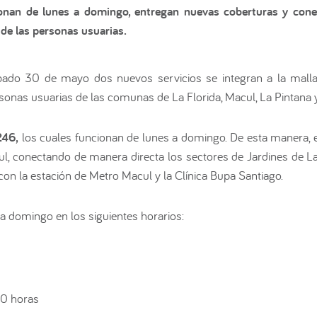
ionan de lunes a domingo, entregan nuevas coberturas y cone
 de las personas usuarias.
ado 30 de mayo dos nuevos servicios se integran a la malla 
onas usuarias de las comunas de La Florida, Macul, La Pintana y
246,
los cuales funcionan de lunes a domingo. De esta manera, 
, conectando de manera directa los sectores de Jardines de La V
con la estación de Metro Macul y la Clínica Bupa Santiago.
 a domingo en los siguientes horarios:
0 horas