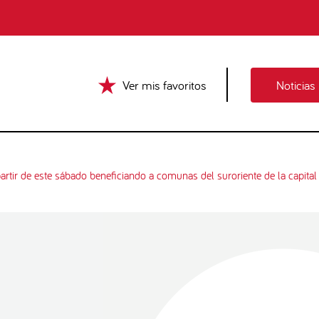
Ver mis favoritos
Noticias
tir de este sábado beneficiando a comunas del suroriente de la capital