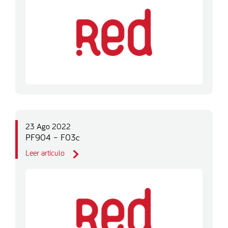
23 Ago 2022
PF904 – F03c
Leer artículo