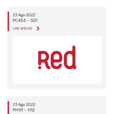
23 Ago 2022
PC453 – 501
Leer artículo
23 Ago 2022
PH111 – H12