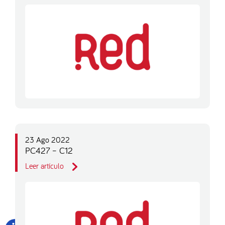
23 Ago 2022
PC427 – C12
Leer artículo