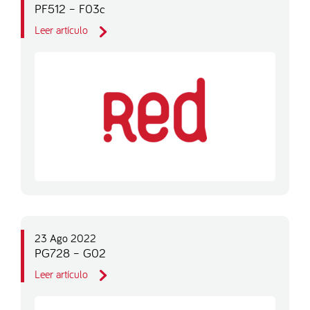
PF512 – F03c
Leer artículo
23 Ago 2022
PG728 – G02
Leer artículo