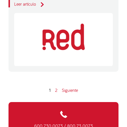
Leer artículo
1
2
Siguiente
600 730 0073
/
800 73 0073