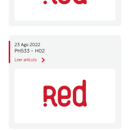
23 Ago 2022
PH533 – H02
Leer artículo