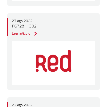
23 ago 2022
PG728 – G02
Leer artículo
23 ago 2022