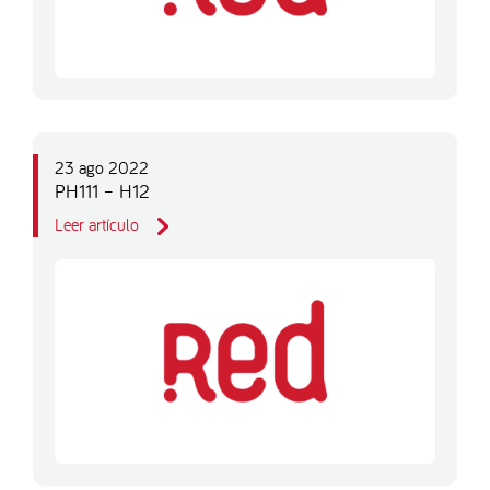
23 ago 2022
PH111 – H12
Leer artículo