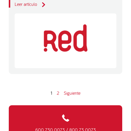
Leer artículo
1
2
Siguiente
600 730 0073
/
800 73 0073