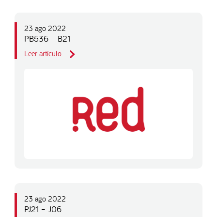
23 ago 2022
PB536 – B21
Leer artículo
23 ago 2022
PJ21 – J06