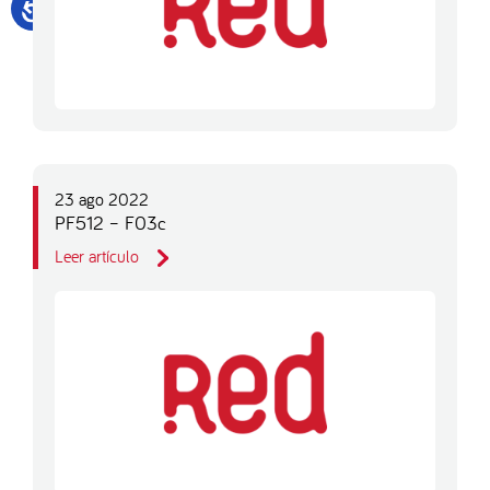
23 ago 2022
PF512 – F03c
Leer artículo