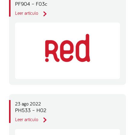
PF904 – F03c
Leer artículo
23 ago 2022
PH533 – H02
Leer artículo