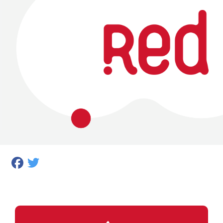
Facebook
Twitter