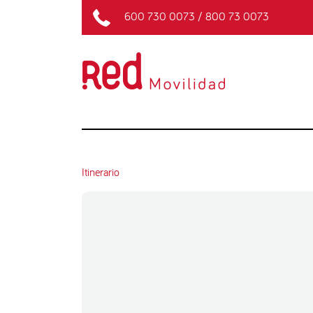
600 730 0073
/
800 73 0073
Itinerario