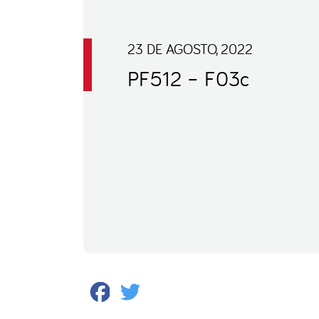
23 DE AGOSTO, 2022
PF512 – F03c
Facebook
Twitter