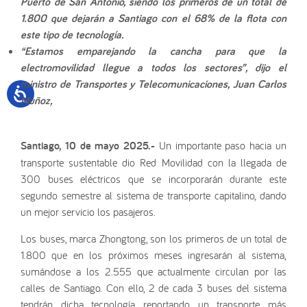
Puerto de San Antonio, siendo los primeros de un total de
1.800 que dejarán a Santiago con el 68% de la flota con
este tipo de tecnología.
“Estamos emparejando la cancha para que la
electromovilidad llegue a todos los sectores”, dijo el
ministro de Transportes y Telecomunicaciones, Juan Carlos
Muñoz,
Santiago, 10 de mayo 2025.-
Un importante paso hacia un
transporte sustentable dio Red Movilidad con la llegada de
300 buses eléctricos que se incorporarán durante este
segundo semestre al sistema de transporte capitalino, dando
un mejor servicio los pasajeros.
Los buses, marca Zhongtong, son los primeros de un total de
1.800 que en los próximos meses ingresarán al sistema,
sumándose a los 2.555 que actualmente circulan por las
calles de Santiago. Con ello, 2 de cada 3 buses del sistema
tendrán dicha tecnología reportando un transporte más