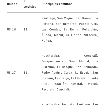
N°
Unidad
Principales comunas
servicios
Santiago, San Miguel, San Ramón, La
Pintana, San Bernardo, Puente Alto,
US 16
29
Las Condes, La Reina, Peñalolén,
Ñuñoa, Macul, La Florida, Vitacura,
Ñuñoa.
Huechuraba, Conchalí,
Independencia, San Miguel, La
Cisterna, El Bosque, San Bernardo,
US 17
21
Pedro Aguirre Cerda, Lo Espejo, San
Joaquín, La Granja, La Florida, Puente
Alto, Estación Central, Macul,
Recoleta, Conchalí.
Huechuraba, Recoleta, Santiago, San