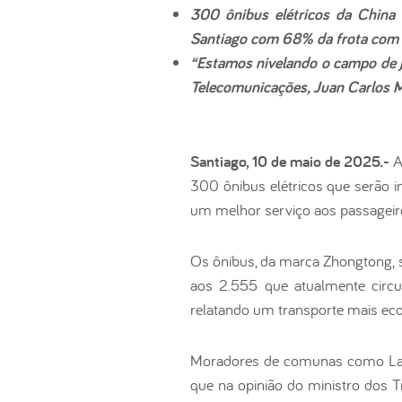
300 ônibus elétricos da China 
Santiago com 68% da frota com e
“Estamos nivelando o campo de jo
Telecomunicações, Juan Carlos 
Santiago, 10 de maio de 2025.-
A
300 ônibus elétricos que serão i
um melhor serviço aos passageir
Os ônibus, da marca Zhongtong, 
aos 2.555 que atualmente circu
relatando um transporte mais eco
Moradores de comunas como La Gr
que na opinião do ministro dos T