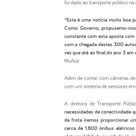
foi dado ao transporte público na 
“Esta é uma notícia muito boa p
Como Governo, propusemo-nos a
constante com esta aposta com o
com a chegada destes 300 autocar
vez que até ao final do ano 3 em
Muñoz.
Além de contar com câmeras de s
com um sistema de sensores em t
A diretora de Transporte Públi
necessidades de conectividade 
da frota iremos proporcionar um
cerca de 1.800 ônibus elétricos