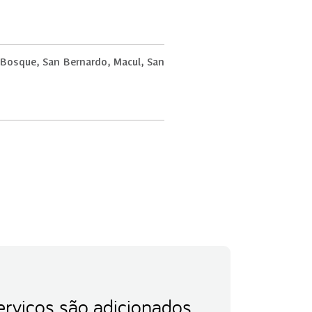
 Bosque, San Bernardo, Macul, San
erviços são adicionados