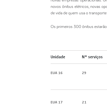
novos ônibus elétricos, novas op
de vida de quem usa o transporte 
Os primeiros 300 ônibus estarão di
Unidade
N° serviços
EUA 16
29
EUA 17
21