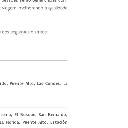
de viagem, melhorando a qualidade
 dos seguintes distritos:
rdo, Puente Alto, Las Condes, La
sterna, El Bosque, San Bernardo,
La Florida, Puente Alto, Estación