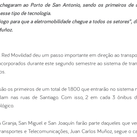
chegaram ao Porto de San Antonio, sendo os primeiros de 
sse tipo de tecnologia.
go para que a eletromobilidade chegue a todos os setores”, d
Muñoz.
 Red Movilidad deu um passo importante em direção ao transpo
ncorporados durante este segundo semestre ao sistema de tran
os.
são os primeiros de um total de 1.800 que entrarão no sistem
lam nas ruas de Santiago. Com isso, 2 em cada 3 ônibus do
lógico.
anja, San Miguel e San Joaquín farão parte daqueles que ver
ransportes e Telecomunicações, Juan Carlos Muñoz, segue o ca