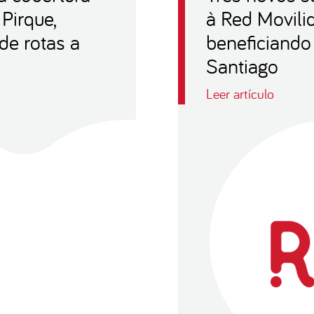
Pirque,
à Red Movilid
de rotas a
beneficiando
Santiago
Leer artículo