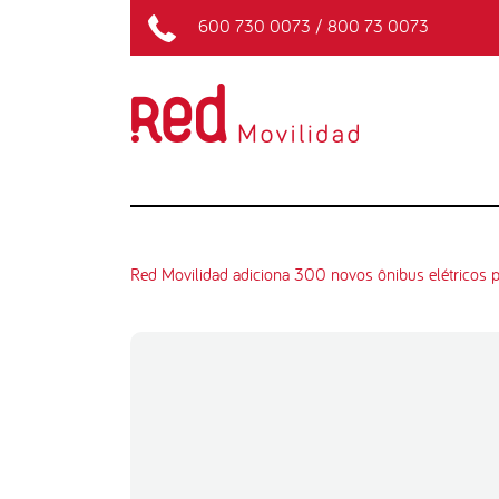
600 730 0073
/
800 73 0073
Red Movilidad adiciona 300 novos ônibus elétricos p