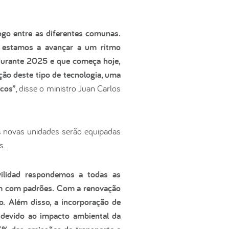
ogo entre as diferentes comunas.
e estamos a avançar a um ritmo
 durante 2025 e que começa hoje,
ção deste tipo de tecnologia, uma
icos”
, disse o ministro Juan Carlos
s novas unidades serão equipadas
s.
ilidad respondemos a todas as
ém com padrões. Com a renovação
o. Além disso, a incorporação de
, devido ao impacto ambiental da