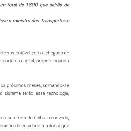
um total de 1.800 que sairão de
isse o ministro dos Transportes e
rte sustentável com a chegada de
sporte da capital, proporcionando
a nos próximos meses, somando-se
 sistema terão essa tecnologia,
ão sua frota de ônibus renovada,
minho da equidade territorial que