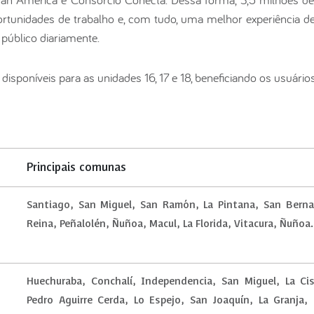
ortunidades de trabalho e, com tudo, uma melhor experiência 
público diariamente.
sponíveis para as unidades 16, 17 e 18, beneficiando os usuários
Principais comunas
Santiago, San Miguel, San Ramón, La Pintana, San Berna
Reina, Peñalolén, Ñuñoa, Macul, La Florida, Vitacura, Ñuñoa.
Huechuraba, Conchalí, Independencia, San Miguel, La Ci
Pedro Aguirre Cerda, Lo Espejo, San Joaquín, La Granja, 