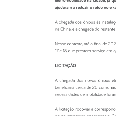
eletromobilidade na cidade, já 
ajudaram a reduzir o ruído no e
A chegada dos ônibus às instalaç
na China, e a chegada do restant
Nesse contexto, até o final de 20
17 e 18, que prestam serviço em q
LICITAÇÃO
A chegada dos novos ônibus elé
beneficiará cerca de 20 comunas, 
necessidades de mobilidade fora
A licitação rodoviária correspo
novas empresas operacionais: Gr