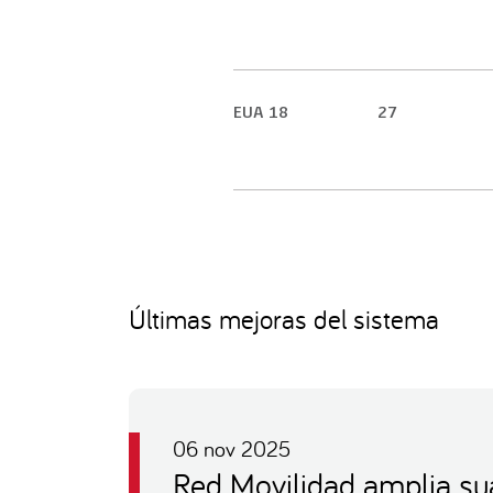
EUA 18
27
Últimas mejoras del sistema
06 nov 2025
Red Movilidad amplia su