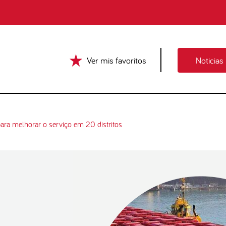
Ver mis favoritos
Noticias
ara melhorar o serviço em 20 distritos