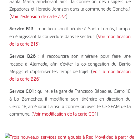
Santa Marta, améliorant ainsi la connexion des usagers de
Zapadores et Horacio Johnson dans la commune de Conchalí.
(
Voir l’extension de carte 722
)
Service B13
: modifiera son itinéraire à Santo Tomás, Lampa,
en élargissant la couverture dans le secteur. (
Voir modification
de la carte B13
)
Service B26
: il raccourcira son itinéraire pour faire une
rocade à Alameda, afin d’éviter la co-congestion du Barrio
Meiggs et d’optimiser les temps de trajet. (
Voir la modification
de la carte B26
)
Service C01
: qui relie la gare de Francisco Bilbao au Cerro 18
à Lo Barnechea, il modifiera son itinéraire en direction du
Cerro 18, améliorant ainsi la connexion avec le CESFAM de la
commune. (
Voir modification de la carte C01
)