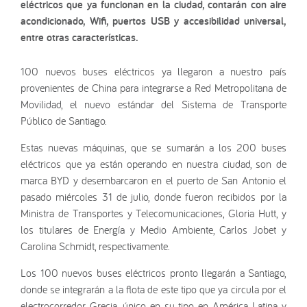
eléctricos que ya funcionan en la ciudad, contarán con aire
acondicionado, Wifi, puertos USB y accesibilidad universal,
entre otras características.
100 nuevos buses eléctricos ya llegaron a nuestro país
provenientes de China para integrarse a Red Metropolitana de
Movilidad, el nuevo estándar del Sistema de Transporte
Público de Santiago.
Estas nuevas máquinas, que se sumarán a los 200 buses
eléctricos que ya están operando en nuestra ciudad, son de
marca BYD y desembarcaron en el puerto de San Antonio el
pasado miércoles 31 de julio, donde fueron recibidos por la
Ministra de Transportes y Telecomunicaciones, Gloria Hutt, y
los titulares de Energía y Medio Ambiente, Carlos Jobet y
Carolina Schmidt, respectivamente.
Los 100 nuevos buses eléctricos pronto llegarán a Santiago,
donde se integrarán a la flota de este tipo que ya circula por el
electrocorredor Grecia, único en su tipo en América Latina y