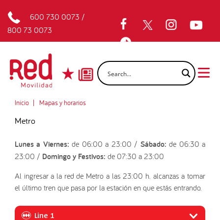
600 730 0073
/
800 73 0073
Inicio
Mapas y horarios
Metro
Lunes a Viernes:
de 06:00 a 23:00 /
Sábado:
de 06:30 a
23:00 /
Domingo y Festivos:
de 07:30 a 23:00
Al ingresar a la red de Metro a las 23:00 h. alcanzas a tomar
el último tren que pasa por la estación en que estás entrando.
Line 1