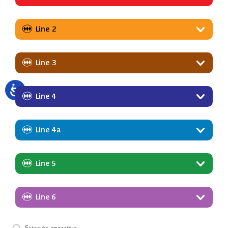
Line 2
Line 3
Line 4
Line 4a
Line 5
Line 6
Estación operativa