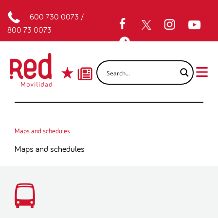
600 730 0073
/
800 73 0073
Maps and schedules
Maps and schedules