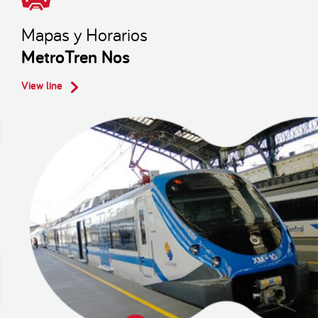
Mapas y Horarios
MetroTren Nos
View line