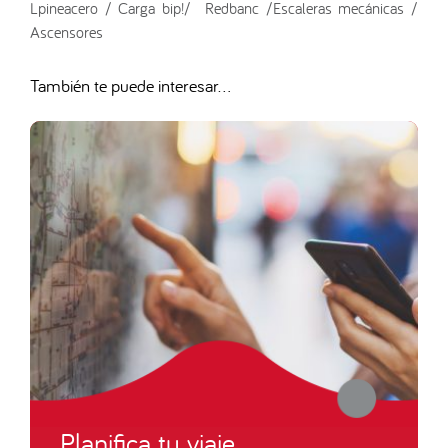
Lpineacero / Carga bip!/ Redbanc /Escaleras mecánicas /
Ascensores
También te puede interesar...
Planifica tu viaje