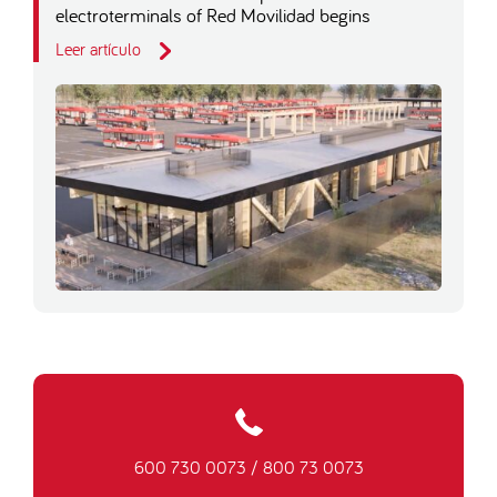
electroterminals of Red Movilidad begins
Leer artículo
600 730 0073
/
800 73 0073