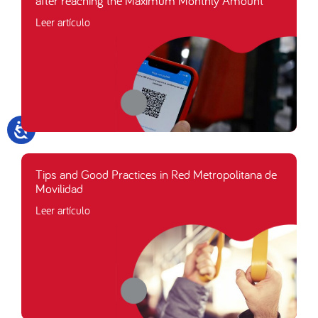
after reaching the Maximum Monthly Amount
Leer artículo
Tips and Good Practices in Red Metropolitana de
Movilidad
Leer artículo