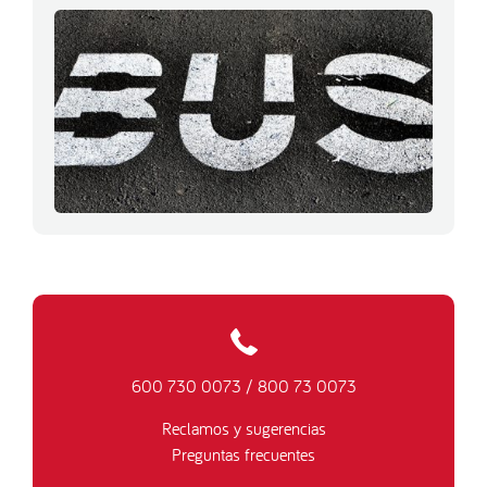
600 730 0073
/
800 73 0073
Reclamos y sugerencias
Preguntas frecuentes