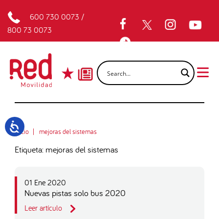
600 730 0073
/
800 73 0073
Inicio
mejoras del sistemas
Etiqueta: mejoras del sistemas
01 Ene 2020
Nuevas pistas solo bus 2020
Leer artículo