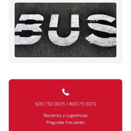
600 730 0073
/
800 73 0073
Reclamos y sugerencias
Preguntas frecuentes