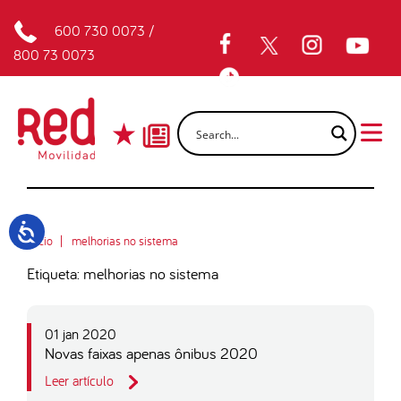
600 730 0073
/
800 73 0073
Inicio
melhorias no sistema
Etiqueta: melhorias no sistema
01 jan 2020
Novas faixas apenas ônibus 2020
Leer artículo