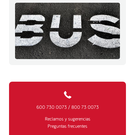
600 730 0073
/
800 73 0073
Reclamos y sugerencias
Preguntas frecuentes