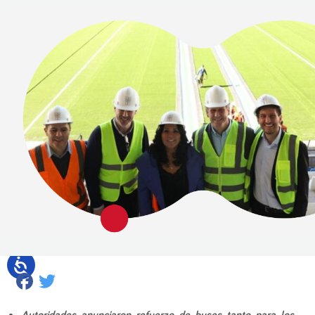
Facebook
Twitter
Autoridades anunciaron refuerzo de buses tanto para los