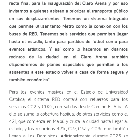
recta final para la inauguración del Claro Arena y por eso
invitamos a quienes asistan a priorizar el transporte público
en sus desplazamientos. Tenemos un sistema integrado
que permite utilizar tanto Metro como la conexión con los
buses de RED. Tenemos seis servicios que permiten llegar
hasta el estadio, tanto para partidos de fútbol como para
eventos artísticos. Y así como lo hacemos en distintos
recintos de la ciudad, en el Claro Arena también
dispondremos de planes especiales que permitan a los
asistentes a este estadio volver a casa de forma segura y
también económica”.
Para los eventos masivos en el Estadio de Universidad
Católica, el sistema RED contará con refuerzos para los
servicios C02 y C02c, con salidas desde Camino El Alba. A
ello se suma la cobertura habitual de otros servicios como el
421, que comienza en Maipú y cruza la ciudad hasta llegar al
estadio, y los recorridos 421c, C27, C37 y C09c que también
llegan a Los Dominicos. Adicionalmente, durante 2025 se