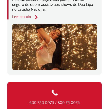
seguro de quem assiste aos shows de Dua Lipa
no Estádio Nacional
Leer artículo
600 730 0073
/
800 73 0073