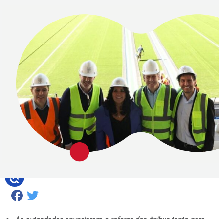
Facebook
Twitter
As autoridades anunciaram o reforço dos ônibus tanto para