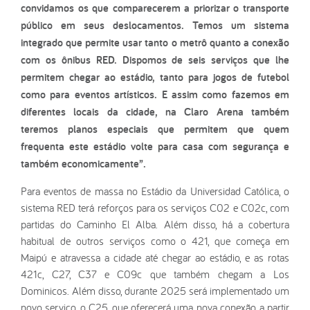
convidamos os que comparecerem a priorizar o transporte
público em seus deslocamentos. Temos um sistema
integrado que permite usar tanto o metrô quanto a conexão
com os ônibus RED. Dispomos de seis serviços que lhe
permitem chegar ao estádio, tanto para jogos de futebol
como para eventos artísticos. E assim como fazemos em
diferentes locais da cidade, na Claro Arena também
teremos planos especiais que permitem que quem
frequenta este estádio volte para casa com segurança e
também economicamente”.
Para eventos de massa no Estádio da Universidad Católica, o
sistema RED terá reforços para os serviços C02 e C02c, com
partidas do Caminho El Alba. Além disso, há a cobertura
habitual de outros serviços como o 421, que começa em
Maipú e atravessa a cidade até chegar ao estádio, e as rotas
421c, C27, C37 e C09c que também chegam a Los
Dominicos. Além disso, durante 2025 será implementado um
novo serviço, o C25, que oferecerá uma nova conexão a partir