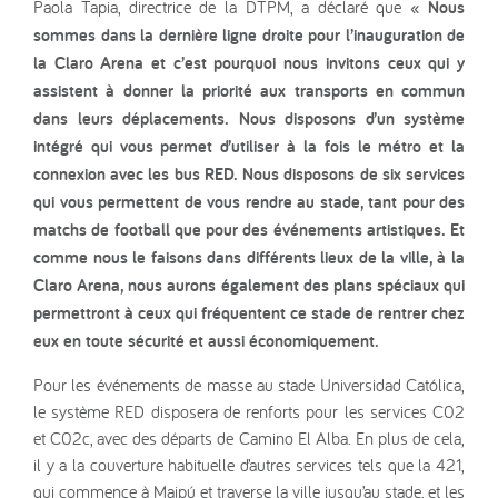
Paola Tapia, directrice de la DTPM, a déclaré que
« Nous
sommes dans la dernière ligne droite pour l’inauguration de
la Claro Arena et c’est pourquoi nous invitons ceux qui y
assistent à donner la priorité aux transports en commun
dans leurs déplacements. Nous disposons d’un système
intégré qui vous permet d’utiliser à la fois le métro et la
connexion avec les bus RED. Nous disposons de six services
qui vous permettent de vous rendre au stade, tant pour des
matchs de football que pour des événements artistiques. Et
comme nous le faisons dans différents lieux de la ville, à la
Claro Arena, nous aurons également des plans spéciaux qui
permettront à ceux qui fréquentent ce stade de rentrer chez
eux en toute sécurité et aussi économiquement.
Pour les événements de masse au stade Universidad Católica,
le système RED disposera de renforts pour les services C02
et C02c, avec des départs de Camino El Alba. En plus de cela,
il y a la couverture habituelle d’autres services tels que la 421,
qui commence à Maipú et traverse la ville jusqu’au stade, et les