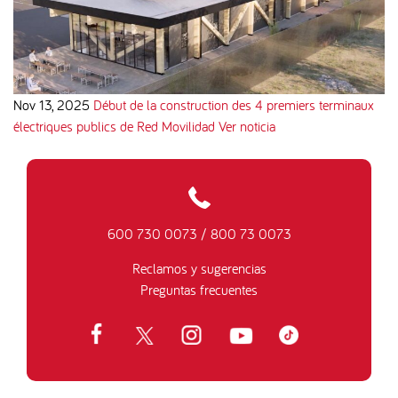
Nov 13, 2025
Début de la construction des 4 premiers terminaux
électriques publics de Red Movilidad
Ver noticia
600 730 0073
/
800 73 0073
Reclamos y sugerencias
Preguntas frecuentes