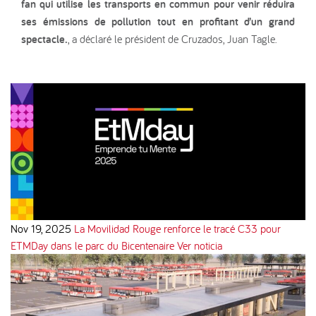
fan qui utilise les transports en commun pour venir réduira
ses émissions de pollution tout en profitant d’un grand
spectacle.
, a déclaré le président de Cruzados, Juan Tagle.
Nov 19, 2025
La Movilidad Rouge renforce le tracé C33 pour
ETMDay dans le parc du Bicentenaire
Ver noticia