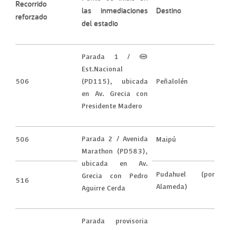
Recorrido
las inmediaciones
Destino
reforzado
del estadio
Parada 1 / (M)
Est.Nacional
506
(PD115), ubicada
Peñalolén
en Av. Grecia con
Presidente Madero
Parada 2 / Avenida
506
Maipú
Marathon (PD583),
ubicada en Av.
Pudahuel (por
Grecia con Pedro
516
Alameda)
Aguirre Cerda
Parada provisoria