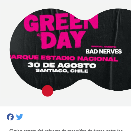
Facebook
Twitter
El plan consta del refuerzo de recorridos de buses entre las