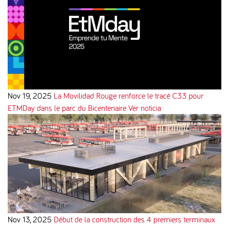
Nov 19, 2025
La Movilidad Rouge renforce le tracé C33 pour
ETMDay dans le parc du Bicentenaire
Ver noticia
Nov 13, 2025
Début de la construction des 4 premiers terminaux