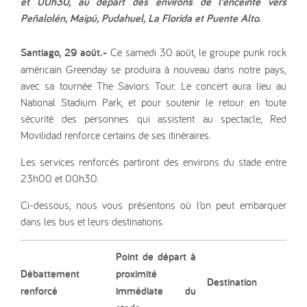
et 00h30, au départ des environs de l’enceinte vers
Peñalolén, Maipú, Pudahuel, La Florida et Puente Alto.
Santiago, 29 août.-
Ce samedi 30 août, le groupe punk rock
américain Greenday se produira à nouveau dans notre pays,
avec sa tournée The Saviors Tour. Le concert aura lieu au
National Stadium Park, et pour soutenir le retour en toute
sécurité des personnes qui assistent au spectacle, Red
Movilidad renforce certains de ses itinéraires.
Les services renforcés partiront des environs du stade entre
23h00 et 00h30.
Ci-dessous, nous vous présentons où l’on peut embarquer
dans les bus et leurs destinations.
Point de départ à
Débattement
proximité
Destination
renforcé
immédiate du