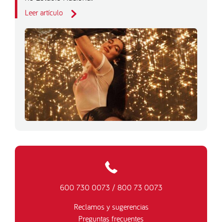
Leer artículo
600 730 0073
/
800 73 0073
Reclamos y sugerencias
Preguntas frecuentes