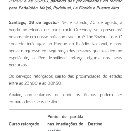
23h00 e as 00h30, partindo das proximidades do recinto
para Peñalolén, Maipú, Pudahuel, La Florida e Puente Alto.
Santiago, 29 de agosto.-
Neste sábado, 30 de agosto, a
banda americana de punk rock Greenday se apresentará
novamente em nosso país, com sua turnê The Saviors Tour. O
concerto terá lugar no Parque do Estádio Nacional, e para
apoiar o regresso em segurança das pessoas que assistem ao
espetáculo, a Red Movilidad reforça alguns dos seus
percursos.
Os serviços reforçados sairão das proximidades do estádio
entre as 23h00 e as 00h30.
Abaixo, apresentamos de onde os ônibus podem ser
embarcados e seus destinos.
Ponto de partida
Curso reforçado
nas imediações do
Destino