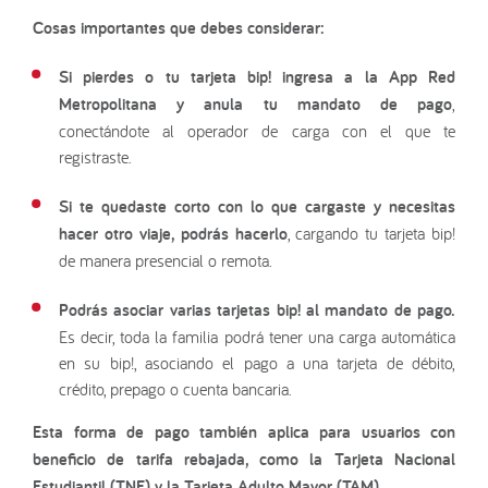
Cosas importantes que debes considerar:
Si pierdes o tu tarjeta bip! ingresa a la App Red
Metropolitana y anula tu mandato de pago
,
conectándote al operador de carga con el que te
registraste.
Si te quedaste corto con lo que cargaste y necesitas
hacer otro viaje, podrás hacerlo
, cargando tu tarjeta bip!
de manera presencial o remota.
Podrás asociar varias tarjetas bip! al mandato de pago.
Es decir, toda la familia podrá tener una carga automática
en su bip!, asociando el pago a una tarjeta de débito,
crédito, prepago o cuenta bancaria.
Esta forma de pago también aplica para usuarios con
beneficio de tarifa rebajada, como la Tarjeta Nacional
Estudiantil (TNE) y la Tarjeta Adulto Mayor (TAM).