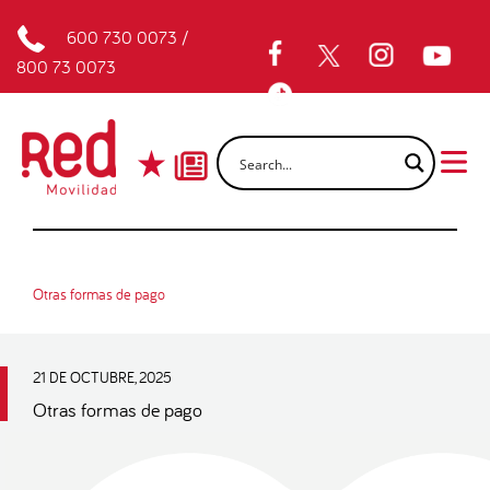
600 730 0073
/
800 73 0073
Otras formas de pago
21 DE OCTUBRE, 2025
Otras formas de pago