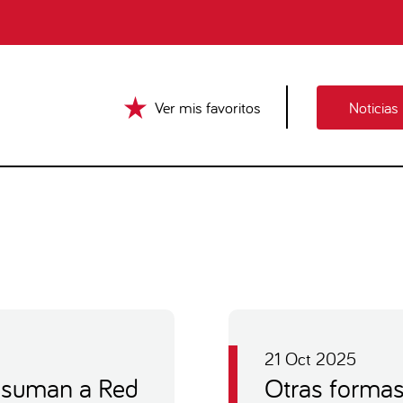
Ver mis favoritos
Noticias
21 Oct 2025
e suman a Red
Otras forma