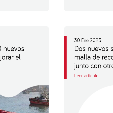
30 Ene 2025
0 nuevos
Dos nuevos s
jorar el
malla de rec
junto con otr
Leer artículo