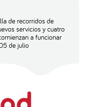
la de recorridos de
evos servicios y cuatro
comienzan a funcionar
05 de julio