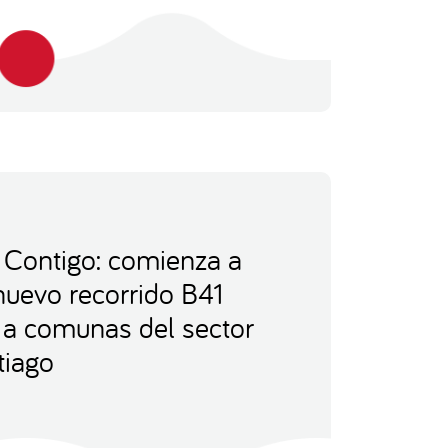
Contigo: comienza a
nuevo recorrido B41
 a comunas del sector
tiago