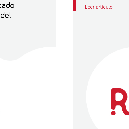
bado
Leer artículo
 del