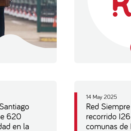
14 May 2025
Santiago
Red Siempre 
de 620
recorrido I26
dad en la
comunas de M