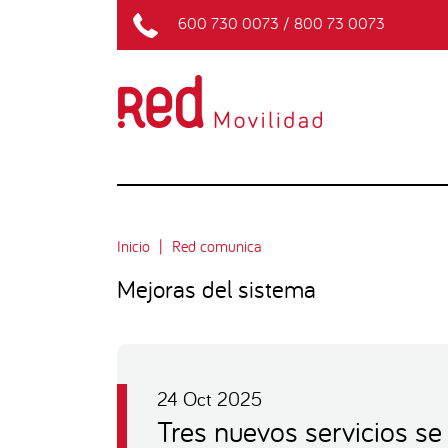
600 730 0073
/
800 73 0073
Inicio
Red comunica
Mejoras del sistema
24 Oct 2025
Tres nuevos servicios s