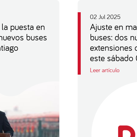
02 Jul 2025
 la puesta en
Ajuste en mal
nuevos buses
buses: dos nu
ntiago
extensiones 
este sábado 
Leer artículo