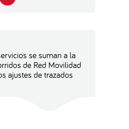
ervicios se suman a la
orridos de Red Movilidad
os ajustes de trazados