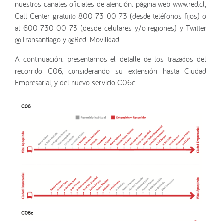
nuestros canales oficiales de atención: página web www.red.cl,
Call Center gratuito 800 73 00 73 (desde teléfonos fijos) o
al 600 730 00 73 (desde celulares y/o regiones) y Twitter
@Transantiago y @Red_Movilidad.
A continuación, presentamos el detalle de los trazados del
recorrido C06, considerando su extensión hasta Ciudad
Empresarial, y del nuevo servicio C06c.