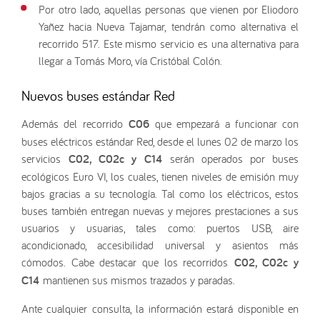
Por otro lado, aquellas personas que vienen por Eliodoro
Yañez hacia Nueva Tajamar, tendrán como alternativa el
recorrido 517. Este mismo servicio es una alternativa para
llegar a Tomás Moro, vía Cristóbal Colón.
Nuevos buses estándar Red
Además del recorrido
C06
que empezará a funcionar con
buses eléctricos estándar Red, desde el lunes 02 de marzo los
servicios
C02, C02c y C14
serán operados por buses
ecológicos Euro VI, los cuales, tienen niveles de emisión muy
bajos gracias a su tecnología. Tal como los eléctricos, estos
buses también entregan nuevas y mejores prestaciones a sus
usuarios y usuarias, tales como: puertos USB, aire
acondicionado, accesibilidad universal y asientos más
cómodos. Cabe destacar que los recorridos
C02, C02c y
C14
mantienen sus mismos trazados y paradas.
Ante cualquier consulta, la información estará disponible en