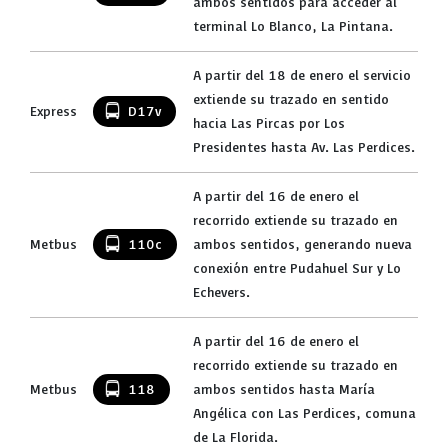
ambos sentidos para acceder al
terminal Lo Blanco, La Pintana.
A partir del 18 de enero el servicio
extiende su trazado en sentido
Express
D17v
hacia Las Pircas por Los
Presidentes hasta Av. Las Perdices.
A partir del 16 de enero el
recorrido extiende su trazado en
Metbus
110c
ambos sentidos, generando nueva
conexión entre Pudahuel Sur y Lo
Echevers.
A partir del 16 de enero el
recorrido extiende su trazado en
Metbus
118
ambos sentidos hasta María
Angélica con Las Perdices, comuna
de La Florida.