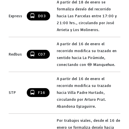
A partir del 18 de enero se
formaliza desvío del recorrido
Express
D03
hacia Las Parcelas entre 17:00 y
21:00 hrs., circulando por José
Arrieta y Los Molineros.
A partir del 16 de enero el
recorrido modifica su trazado en
Redbus
C07
sentido hacia La Pirámide,
conectando con (M) Manquehue.
A partir del 16 de enero el
recorrido modifica su trazado
STP
F16
hacia Villa Padre Hurtado,
circulando por Arturo Prat.
Abandona Eyzaguirre.
Por trabajos viales, desde el 16 de
enero se formaliza desvío hacia