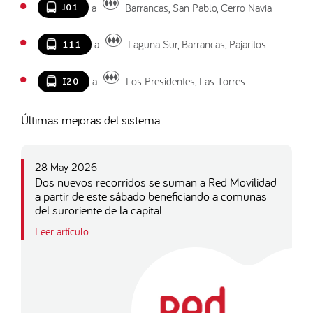
a
Barrancas, San Pablo, Cerro Navia
J01
a
Laguna Sur, Barrancas, Pajaritos
111
a
Los Presidentes, Las Torres
I20
Últimas mejoras del sistema
28 May 2026
Dos nuevos recorridos se suman a Red Movilidad
a partir de este sábado beneficiando a comunas
del suroriente de la capital
Leer artículo