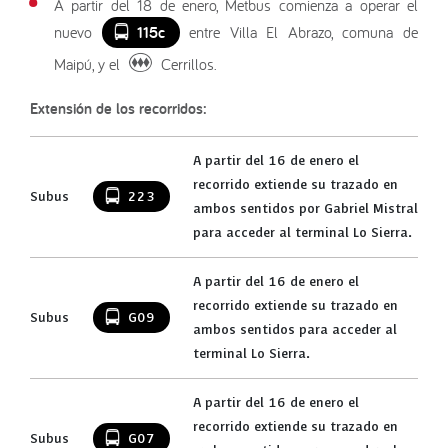
A partir del 18 de enero, Metbus comienza a operar el
115c
nuevo
entre Villa El Abrazo, comuna de
Maipú, y el
Cerrillos.
Extensión de los recorridos:
A partir del 16 de enero el
recorrido extiende su trazado en
Subus
223
ambos sentidos por Gabriel Mistral
para acceder al terminal Lo Sierra.
A partir del 16 de enero el
recorrido extiende su trazado en
Subus
G09
ambos sentidos para acceder al
terminal Lo Sierra.
A partir del 16 de enero el
recorrido extiende su trazado en
Subus
G07