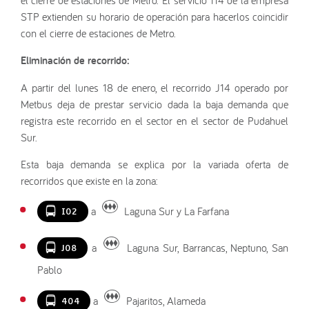
STP extienden su horario de operación para hacerlos coincidir
con el cierre de estaciones de Metro.
Eliminación de recorrido:
A partir del lunes 18 de enero, el recorrido J14 operado por
Metbus deja de prestar servicio dada la baja demanda que
registra este recorrido en el sector en el sector de Pudahuel
Sur.
Esta baja demanda se explica por la variada oferta de
recorridos que existe en la zona:
a
Laguna Sur y La Farfana
I02
a
Laguna Sur, Barrancas, Neptuno, San
J08
Pablo
a
Pajaritos, Alameda
404