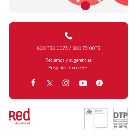
600 730 0073
/
800 73 0073
Reclamos y sugerencias
Preguntas frecuentes