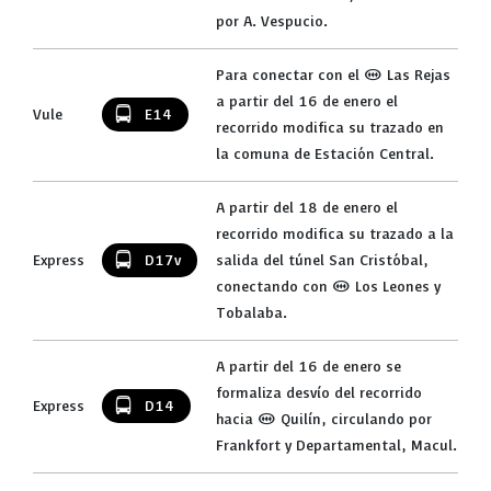
por A. Vespucio.
Para conectar con el (M) Las Rejas
a partir del 16 de enero el
Vule
E14
recorrido modifica su trazado en
la comuna de Estación Central.
A partir del 18 de enero el
recorrido modifica su trazado a la
Express
D17v
salida del túnel San Cristóbal,
conectando con (M) Los Leones y
Tobalaba.
A partir del 16 de enero se
formaliza desvío del recorrido
Express
D14
hacia (M) Quilín, circulando por
Frankfort y Departamental, Macul.