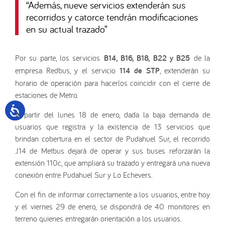
“
Además, nueve servicios extenderán sus
recorridos y catorce tendrán modificaciones
en su actual trazado
”
Por su parte, los servicios
B14, B16, B18, B22 y B25
de la
empresa Redbus, y el servicio
114 de STP
, extenderán su
horario de operación para hacerlos coincidir con el cierre de
estaciones de Metro.
A partir del lunes 18 de enero, dada la baja demanda de
usuarios que registra y la existencia de 13 servicios que
brindan cobertura en el sector de Pudahuel Sur, el recorrido
J14 de Metbus dejará de operar y sus buses reforzarán la
extensión 110c, que ampliará su trazado y entregará una nueva
conexión entre Pudahuel Sur y Lo Echevers.
Con el fin de informar correctamente a los usuarios, entre hoy
y el viernes 29 de enero, se dispondrá de 40 monitores en
terreno quienes entregarán orientación a los usuarios.