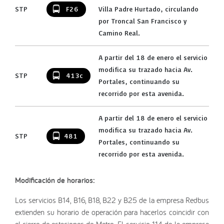
STP
F26
Villa Padre Hurtado, circulando
por Troncal San Francisco y
Camino Real.
A partir del 18 de enero el servicio
modifica su trazado hacia Av.
STP
413c
Portales, continuando su
recorrido por esta avenida.
A partir del 18 de enero el servicio
modifica su trazado hacia Av.
STP
481
Portales, continuando su
recorrido por esta avenida.
Modificación de horarios:
Los servicios B14, B16, B18, B22 y B25 de la empresa Redbus
extienden su horario de operación para hacerlos coincidir con
el cierre de estaciones de Metro. El servicio 114 de la empresa