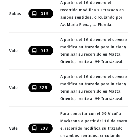
A partir del 16 de enero el
recorrido modifica su trazado en
Subus
G15
ambos sentidos, circulando por
Av. María Elena, La Florida.
A partir del 16 de enero el servicio
modifica su trazado para iniciar y
Vule
D13
terminar su recorrido en Matta
Oriente, frente al (M) Irarrázaval.
A partir del 16 de enero el servicio
modifica su trazado para iniciar y
Vule
325
terminar su recorrido en Matta
Oriente, frente al (M) Irarrázaval.
Para conectar con el (M) Vicuña
Mackenna a partir del 16 de enero
Vule
E03
el recorrido modifica su trazado
en ambos sentidos, circulando