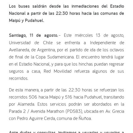
Los buses saldrán desde las inmediaciones del Estadio
Nacional a partir de las 22:30 horas hacia las comunas de
Maipú y Pudahuel.
Santiago, 11 de agosto.
– Este miércoles 13 de agosto,
Universidad de Chile se enfrenta a Independiente de
Avellaneda, de Argentina, por el partido de ida de los octavos
de final de la Copa Sudamericana. El encuentro tendrá lugar
en el Estadio Nacional, y para que los hinchas puedan regresar
seguros a casa, Red Movilidad refuerza algunos de sus
recorridos.
De esta manera, a partir de las 22:30 horas se refuerzan los
recorridos 506 hacia Maipú y 516 hacia Pudahuel, transitando
por Alameda. Estos servicios podrán ser abordados en la
Parada 2 / Avenida Marathon (PD583), ubicada en Av. Grecia
con Pedro Aguirre Cerda, comuna de Ñuñoa.
Ante dudas y consultas, invitamos a usuarias y usuarios a