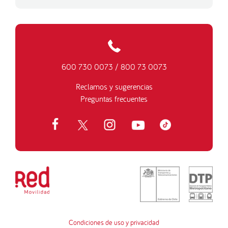
600 730 0073
/
800 73 0073
Reclamos y sugerencias
Preguntas frecuentes
Condiciones de uso y privacidad