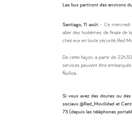
Les bus partiront des environs d
Santiago, 11 août.
– Ce mercredi 1
aller des huitièmes de finale de 
chez eux en toute sécurité, Red Mo
De cette façon, à partir de 22h3
services peuvent être embarqués 
Ñuñoa.
Si vous avez des doutes ou des q
sociaux @Red_Movilidad et Centr
73 (depuis les téléphones portabl