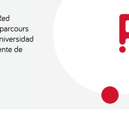
Red
 parcours
Universidad
ente de