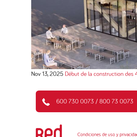
Nov 13, 2025
Début de la construction des 
600 730 0073
/
800 73 0073
Condiciones de uso y privacida