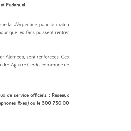
 et Pudahuel.
laneda, d’Argentine, pour le match
pour que les fans puissent rentrer
par Alameda, sont renforcées. Ces
c Pedro Aguirre Cerda, commune de
ux de service officiels : Réseaux
léphones fixes) ou le 600 730 00