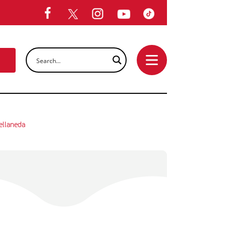
ellaneda