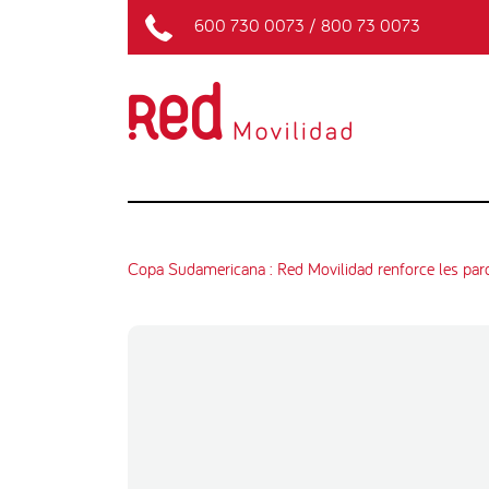
600 730 0073
/
800 73 0073
Copa Sudamericana : Red Movilidad renforce les parco