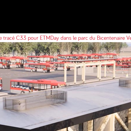
le tracé C33 pour ETMDay dans le parc du Bicentenaire
Ve