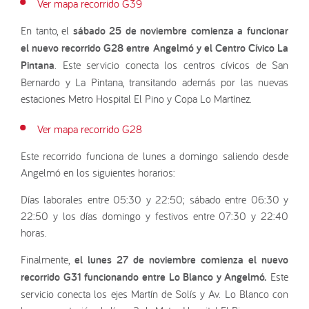
Ver mapa recorrido G39
En tanto, el
sábado 25 de noviembre comienza a funcionar
el nuevo recorrido G28 entre Angelmó y el Centro Cívico La
Pintana
. Este servicio conecta los centros cívicos de San
Bernardo y La Pintana, transitando además por las nuevas
estaciones Metro Hospital El Pino y Copa Lo Martínez.
Ver mapa recorrido G28
Este recorrido funciona de lunes a domingo saliendo desde
Angelmó en los siguientes horarios:
Días laborales entre 05:30 y 22:50; sábado entre 06:30 y
22:50 y los días domingo y festivos entre 07:30 y 22:40
horas.
Finalmente,
el lunes 27 de noviembre
comienza el
nuevo
recorrido G31 funcionando entre Lo Blanco y Angelmó.
Este
servicio conecta los ejes Martín de Solís y Av. Lo Blanco con