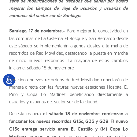
serie de modificaciones de trazados que tienen por objeto
mejorar los tiempos de viaje de usuarios y usuarias de
comunas del sector sur de Santiago.
Santiago, 17 de noviembre.-
Para mejorar la conectividad en
las comunas de La Cisterna, El Bosque y San Bernardo, desde
este sábado se implementarán algunos ajustes a la malla de
recorridos de Red Movilidad, destacando la puesta en marcha
de cinco nuevos recorridos. La mayoría de estos cambios
inician el sábado 18 de noviembre.
Los cinco nuevos recorridos de Red Movilidad conectarán de
manera directa con las futuras nuevas estaciones Hospital El
Pino y Copa Lo Martínez, beneficiando directamente a
usuarios y usuarias del sector sur de la ciudad.
De esta manera,
el sábado 18 de noviembre comienzan a
funcionar los nuevos recorridos G13c, G35 y G39
. El
nuevo
G13c entrega servicio entre El Castillo y (M) Copa Lo
Martínez
, proporcionando a los vecinos y vecinas de las