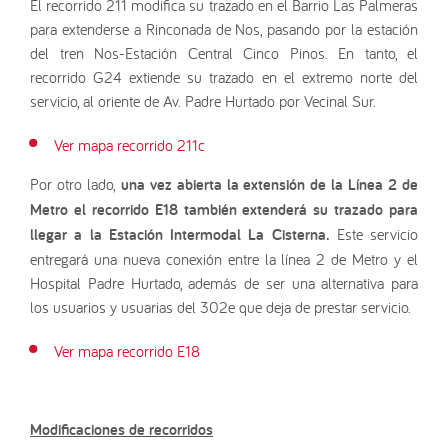
El recorrido 211 modifica su trazado en el Barrio Las Palmeras
para extenderse a Rinconada de Nos, pasando por la estación
del tren Nos-Estación Central Cinco Pinos. En tanto, el
recorrido G24 extiende su trazado en el extremo norte del
servicio, al oriente de Av. Padre Hurtado por Vecinal Sur.
Ver mapa recorrido 211c
Por otro lado,
una vez abierta la extensión de la Línea 2 de
Metro el recorrido E18 también extenderá su trazado para
llegar a la Estación Intermodal La Cisterna.
Este servicio
entregará una nueva conexión entre la línea 2 de Metro y el
Hospital Padre Hurtado, además de ser una alternativa para
los usuarios y usuarias del 302e que deja de prestar servicio.
Ver mapa recorrido E18
Modificaciones de recorridos