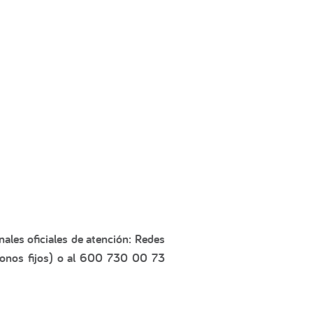
ales oficiales de atención: Redes
fonos fijos) o al 600 730 00 73