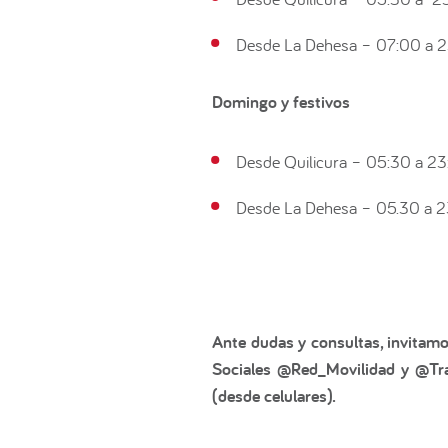
Desde La Dehesa – 07:00 a 2
Domingo y festivos
Desde Quilicura – 05:30 a 23
Desde La Dehesa – 05.30 a 2
Ante dudas y consultas, invitamo
Sociales @Red_Movilidad y @Tra
(desde celulares).