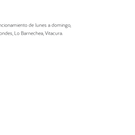
funcionamiento de lunes a domingo,
ondes, Lo Barnechea, Vitacura.