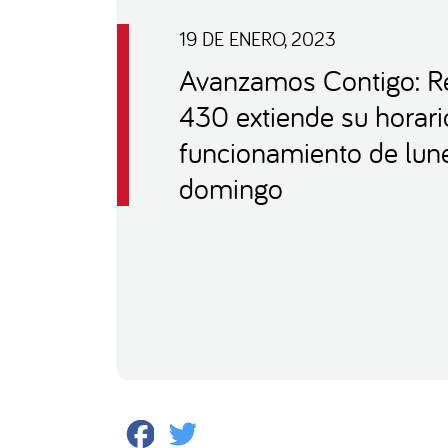
19 DE ENERO, 2023
Avanzamos Contigo: R
430 extiende su horari
funcionamiento de lun
domingo
Facebook
Twitter