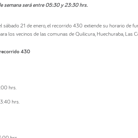
es de semana será entre 05:30 y 23:30 hrs.
del sábado 21 de enero, el recorrido 430 extiende su horario de 
para los vecinos de las comunas de Quilicura, Huechuraba, Las C
 recorrido 430
:00 hrs.
3:40 hrs.
:00 hrs.