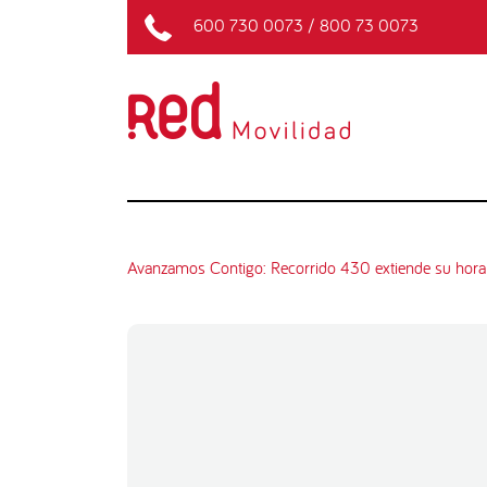
600 730 0073
/
800 73 0073
Avanzamos Contigo: Recorrido 430 extiende su hora