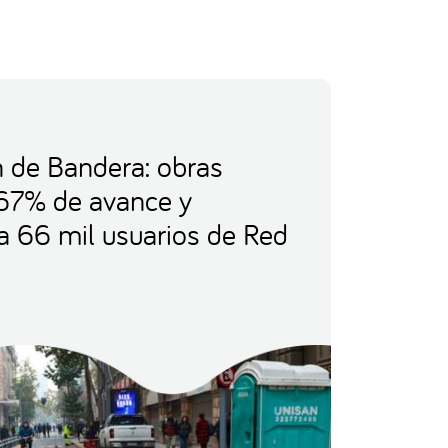
 de Bandera: obras
67% de avance y
 a 66 mil usuarios de Red