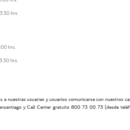
3:30 hrs.
:00 hrs.
3:30 hrs.
s a nuestras usuarias y usuarios comunicarse con nuestros can
nsantiago y Call Center gratuito 800 73 00 73 (desde telé