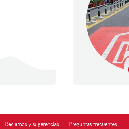
Reclamos y sugerencias
Preguntas frecuentes