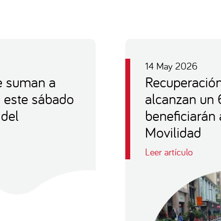
14 May 2026
e suman a
Recuperación
e este sábado
alcanzan un 
 del
beneficiarán
Movilidad
Leer artículo