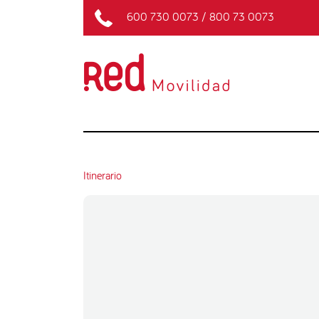
600 730 0073
/
800 73 0073
Itinerario