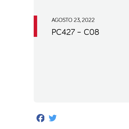
AGOSTO 23, 2022
PC427 – C08
Facebook
Twitter