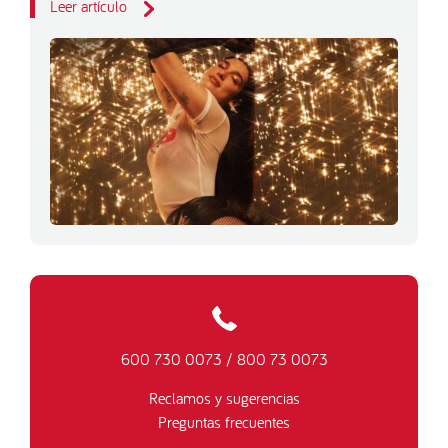
Leer artículo
600 730 0073
/
800 73 0073
Reclamos y sugerencias
Preguntas frecuentes