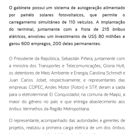
O gabinete possui um sistema de autogeração alimentado
por painéis solares fotovoltaicos, que permite o
carregamento simultâneo de 110 veículos. A implantação
do terminal, juntamente com a frota de 215 ônibus
elétricos, envolveu um investimento de US$ 80 milhões e
gerou 600 empregos, 200 deles permanentes.
O Presidente da República, Sebastián Piñera, juntamente com
a ministra dos Transportes e Telecomunicações, Gloria Hutt,
os detentores de Meio Ambiente e Energia, Carolina Schmidt e
Juan Carlos Jobet, respectivamente; e representantes das
empresas COPEC, Andes Motor (Foton) e STP, deram a saída
para o eletroterminal El Conquistador, na comuna de Maipú, a
maior do gênero no país e que entrega abastecimento aos
ônibus Vermelhos da Região Metropolitana.
O representante, acompanhado das autoridades e gerentes de
projetos, realizou a primeira carga elétrica de um dos ônibus