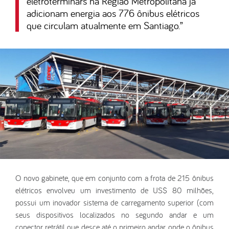
eletroterminars na Região Metropolitana já
adicionam energia aos 776 ônibus elétricos
que circulam atualmente em Santiago.
”
O novo gabinete, que em conjunto com a frota de 215 ônibus
elétricos envolveu um investimento de US$ 80 milhões,
possui um inovador sistema de carregamento superior (com
seus dispositivos localizados no segundo andar e um
conector retrátil que desce até o primeiro andar onde o ônibus