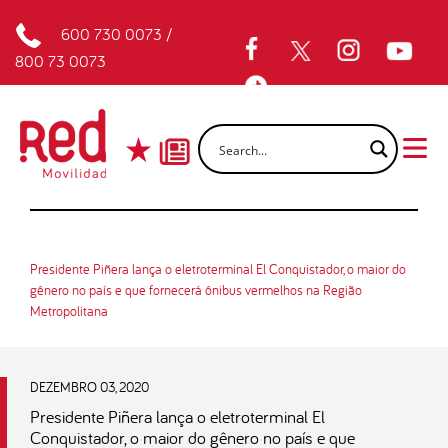
600 730 0073
/
800 73 0073
Presidente Piñera lança o eletroterminal El Conquistador, o maior do
gênero no país e que fornecerá ônibus vermelhos na Região
Metropolitana
DEZEMBRO 03, 2020
Presidente Piñera lança o eletroterminal El
Conquistador, o maior do gênero no país e que