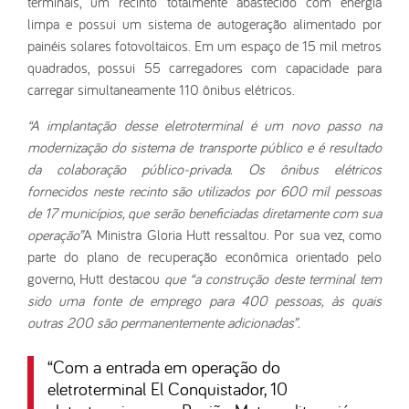
terminais, um recinto totalmente abastecido com energia
limpa e possui um sistema de autogeração alimentado por
painéis solares fotovoltaicos. Em um espaço de 15 mil metros
quadrados, possui 55 carregadores com capacidade para
carregar simultaneamente 110 ônibus elétricos.
“A implantação desse eletroterminal é um novo passo na
modernização do sistema de transporte público e é resultado
da colaboração público-privada. Os ônibus elétricos
fornecidos neste recinto são utilizados por 600 mil pessoas
de 17 municípios, que serão beneficiadas diretamente com sua
operação”
A Ministra Gloria Hutt ressaltou. Por sua vez, como
parte do plano de recuperação econômica orientado pelo
governo, Hutt destacou
que “a construção deste terminal tem
sido uma fonte de emprego para 400 pessoas, às quais
outras 200 são permanentemente adicionadas”.
“
Com a entrada em operação do
eletroterminal El Conquistador, 10