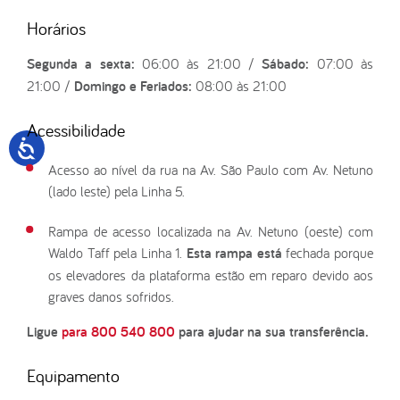
Horários
Segunda a sexta:
06:00 às 21:00 /
Sábado:
07:00 às
21:00 /
Domingo e Feriados:
08:00 às 21:00
Acessibilidade
Acesso ao nível da rua na Av. São Paulo com Av. Netuno
(lado leste) pela Linha 5.
Rampa de acesso localizada na Av. Netuno (oeste) com
Waldo Taff pela Linha 1.
Esta rampa está
fechada porque
os elevadores da plataforma estão em reparo devido aos
graves danos sofridos.
Ligue
para 800 540 800
para ajudar na sua transferência.
Equipamento