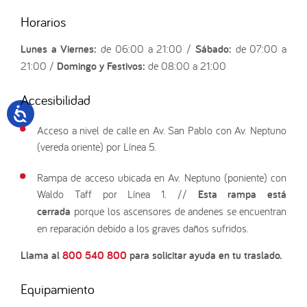
Horarios
Lunes a Viernes:
de 06:00 a 21:00 /
Sábado:
de 07:00 a
21:00 /
Domingo y Festivos:
de 08:00 a 21:00
Accesibilidad
Acceso a nivel de calle en Av. San Pablo con Av. Neptuno
(vereda oriente) por Línea 5.
Rampa de acceso ubicada en Av. Neptuno (poniente) con
Waldo Taff por Línea 1. //
Esta rampa está
cerrada
porque los ascensores de andenes se encuentran
en reparación debido a los graves daños sufridos.
Llama al
800 540 800
para solicitar ayuda en tu traslado.
Equipamiento