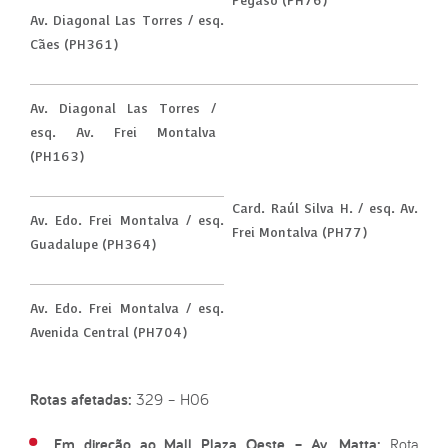
Pégaso (PH76)
Av. Diagonal Las Torres / esq.
Cães (PH361)
Av. Diagonal Las Torres /
esq. Av. Frei Montalva
(PH163)
Card. Raúl Silva H. / esq. Av.
Av. Edo. Frei Montalva / esq.
Frei Montalva (PH77)
Guadalupe (PH364)
Av. Edo. Frei Montalva / esq.
Avenida Central (PH704)
Rotas afetadas:
329 – H06
Em direção ao Mall Plaza Oeste – Av. Matta:
Rota