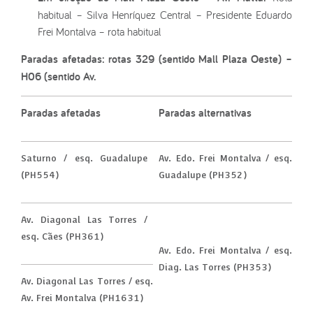
habitual – Silva Henríquez Central – Presidente Eduardo
Frei Montalva – rota habitual
Paradas afetadas: rotas 329 (sentido Mall Plaza Oeste) –
H06 (sentido Av.
Paradas afetadas
Paradas alternativas
Saturno / esq. Guadalupe
Av. Edo. Frei Montalva / esq.
(PH554)
Guadalupe (PH352)
Av. Diagonal Las Torres /
esq. Cães (PH361)
Av. Edo. Frei Montalva / esq.
Diag. Las Torres (PH353)
Av. Diagonal Las Torres / esq.
Av. Frei Montalva (PH1631)