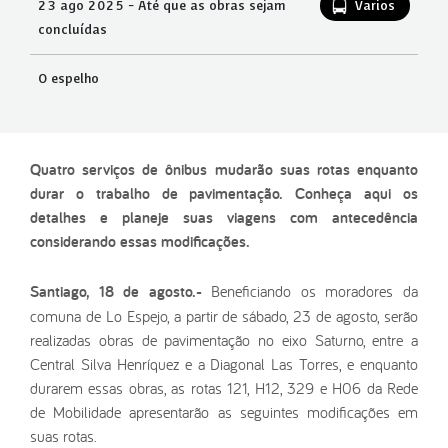
23 ago 2025 - Até que as obras sejam
Varios
concluídas
O espelho
Quatro serviços de ônibus mudarão suas rotas enquanto
durar o trabalho de pavimentação. Conheça aqui os
detalhes e planeje suas viagens com antecedência
considerando essas modificações.
Santiago, 18 de agosto.-
Beneficiando os moradores da
comuna de Lo Espejo, a partir de sábado, 23 de agosto, serão
realizadas obras de pavimentação no eixo Saturno, entre a
Central Silva Henríquez e a Diagonal Las Torres, e enquanto
durarem essas obras, as rotas 121, H12, 329 e H06 da Rede
de Mobilidade apresentarão as seguintes modificações em
suas rotas.