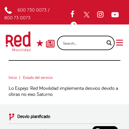
600 730 0073
/
800 73 0073
Inicio
Estado del servicio
Lo Espejo: Red Movilidad implementa desvios devido a
obras no eixo Saturno
Desvío planificado