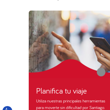
Planifica tu viaje
Utiliza nuestras principales herramientas
para moverte sin dificultad por Santiago.