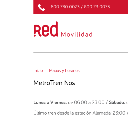
600 730 0073
/
800 73 0073
Inicio
Mapas y horarios
MetroTren Nos
Lunes a Viernes:
de 06:00 a 23:00 /
Sábado:
d
Último tren desde la estación Alameda: 23:00 /