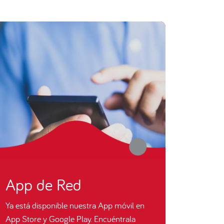
App de Red
Ya está disponible nuestra App móvil en
App Store y Google Play. Encuéntrala