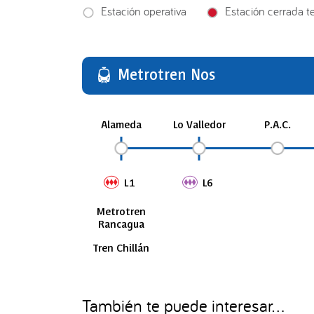
Estación operativa
Estación cerrada 
Metrotren Nos
Alameda
Lo Valledor
P.A.C.
L1
L6
Metrotren
Rancagua
Tren Chillán
También te puede interesar...